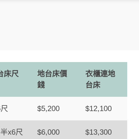
台床尺
地台床價
衣櫃連地
錢
台床
6尺
$5,200
$12,100
尺半x6尺
$6,000
$13,300