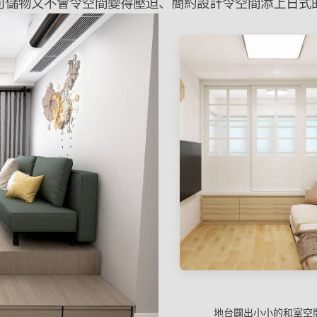
可儲物又不會令空間變得壓迫、簡約設計令空間添上日式
地台闢出小小的和室空