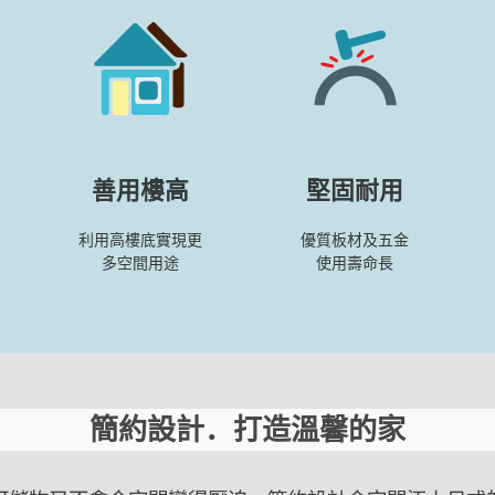
善用樓高
堅固耐用
利用高樓底實現更
優質板材及五金
多空間用途
使用壽命長
簡約設計．打造溫馨的家