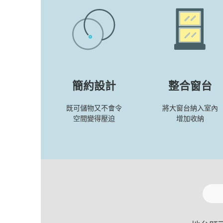
簡約設計
整合窗台
既可儲物又不會令
將大窗台納入室內
空間變得壓迫
增加收納