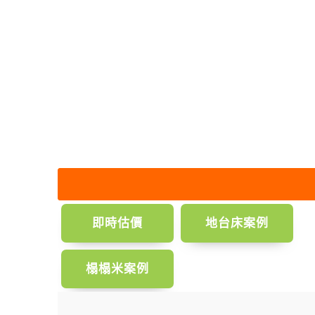
即時估價
地台床案例
榻榻米案例