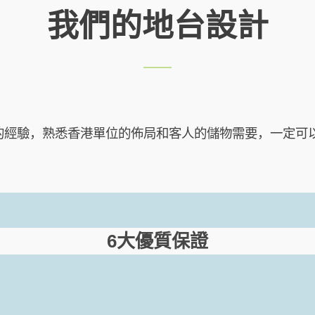
我們的地台設計
title
title
的經驗，熟悉香港單位的佈局和客人的儲物需要，一定可以
6大優質保證