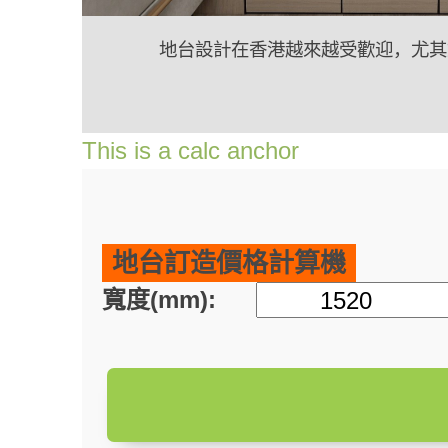
地台設計在香港越來越受歡迎，尤其
此外，地台設計外觀時尚簡約，可以
This is a calc anchor
地台訂造價格計算機
寬度(mm):