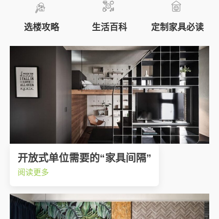
秘
密
选楼攻略
生活百科
定制家具必读
开放式单位需要的“家具间隔”
阅读更多