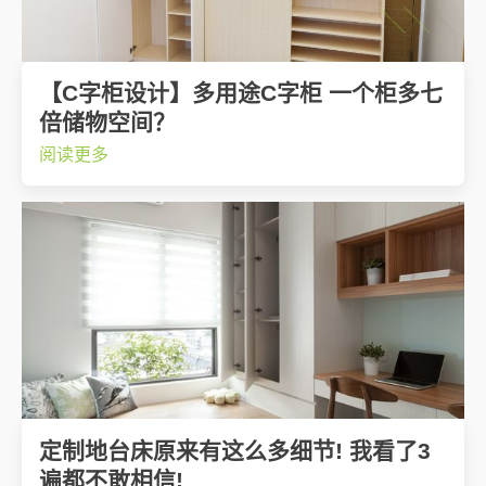
【C字柜设计】多用途C字柜 一个柜多七
倍储物空间？
阅读更多
定制地台床原来有这么多细节! 我看了3
遍都不敢相信!