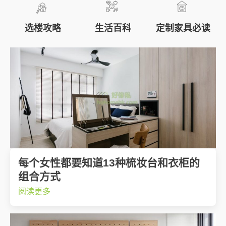
秘
密
选楼攻略
生活百科
定制家具必读
每个女性都要知道13种梳妆台和衣柜的
组合方式
阅读更多