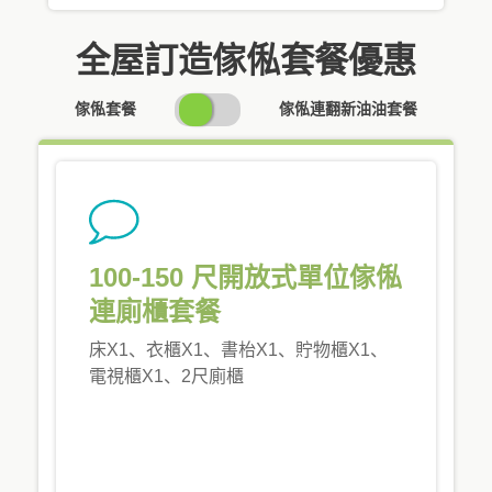
全屋訂造傢俬套餐優惠
SWITCH
傢俬套餐
傢俬連翻新油油套餐
PRICING
100-150 尺開放式單位傢俬
連廁櫃套餐
床X1、衣櫃X1、書枱X1、貯物櫃X1、
電視櫃X1、2尺廁櫃