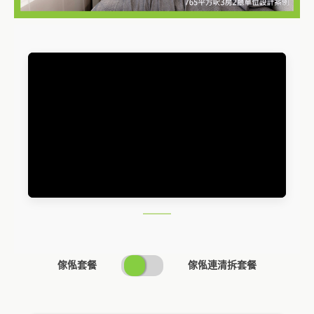
SWITCH
傢俬套餐
傢俬連清拆套餐
PRICING