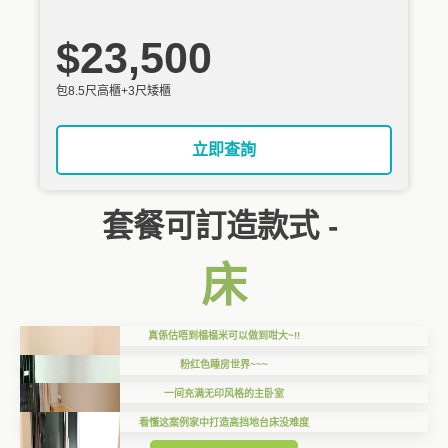
$23,500
包8.5尺高櫃+3尺矮櫃
立即查詢
套餐可訂造款式 -
床
真係估唔到榻榻米可以做到咁大~!!
粉红色睡房世界~~~
一间充满无印风格的主卧室
看懂这案例家中打造高挡地台床没难度