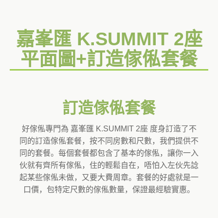
嘉峯匯 K.SUMMIT 2座
平面圖+訂造傢俬套餐
訂造傢俬套餐
好傢俬專門為 嘉峯匯 K.SUMMIT 2座 度身訂造了不
同的訂造傢俬套餐，按不同房數和尺數，我們提供不
同的套餐。每個套餐都包含了基本的傢俬，讓你一入
伙就有齊所有傢俬，住的輕鬆自在，唔怕入左伙先諗
起某些傢俬未做，又要大費周章。套餐的好處就是一
口價，包特定尺數的傢俬數量，保證最經驗實惠。