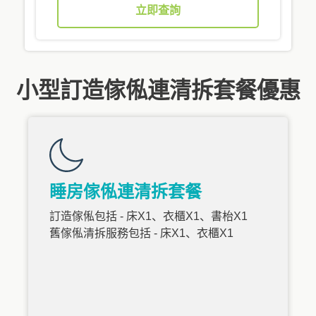
立即查詢
小型訂造傢俬連清拆套餐優惠
睡房傢俬連清拆套餐
訂造傢俬包括 - 床X1、衣櫃X1、書枱X1
舊傢俬清拆服務包括 - 床X1、衣櫃X1