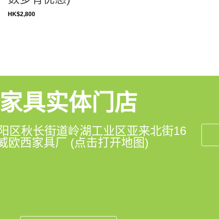
HK$
2,800
家具实体门店
阳区秋长街道岭湖工业区亚来北街16
威欧西家具厂 (点击打开地图)