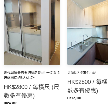
现代妈妈最需要的厨房设计! 一文看清
订做厨柜的5个小贴士
玻璃厨房的6大优点~
HK$2800 / 每
HK$2800 / 每橫尺 (尺
數多有優惠)
數多有優惠)
HK$
2,800
HK$
2,800