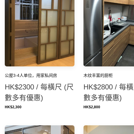
公屋3-4人单位，用家私间房
木纹丰富的厨柜
HK$2300 / 每橫尺 (尺
HK$2800 / 每
數多有優惠)
數多有優惠)
HK$
2,300
HK$
2,800