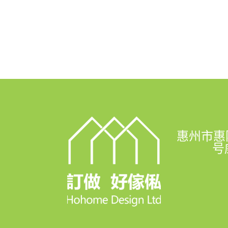
惠州市惠
号