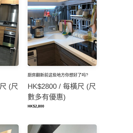
厨房翻新前这些地方你想好了吗?
橫尺 (尺
HK$2800 / 每橫尺 (尺
數多有優惠)
HK$
2,800