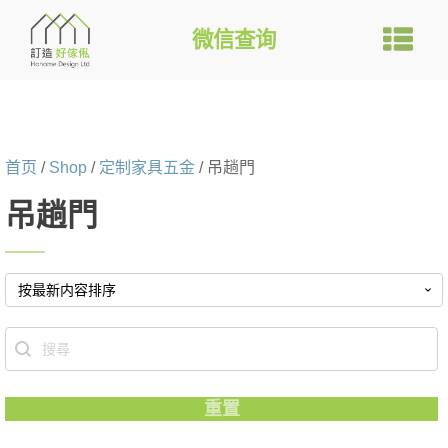
微信查询
首页
/
Shop
/
定制家具五金
/ 吊趟門
吊趟門
Search content
重置