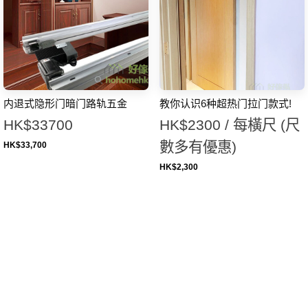
内退式隐形门暗门路轨五金
教你认识6种超热门拉门款式!
HK$33700
HK$2300 / 每橫尺 (尺
數多有優惠)
HK$
33,700
HK$
2,300