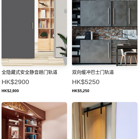
全隐藏式安全静音趟门轨道
双向缓冲巴士门轨道
HK$2900
HK$5250
HK$
2,900
HK$
5,250