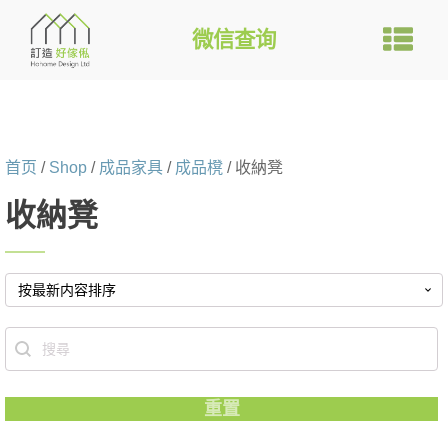
微信查询
首页
/
Shop
/
成品家具
/
成品櫈
/ 收納凳
收納凳
Search content
重置