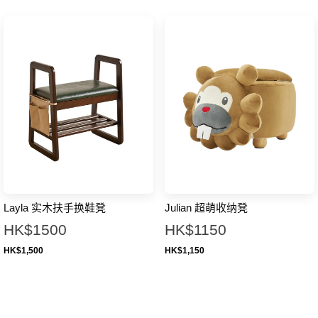
Layla 实木扶手换鞋凳
Julian 超萌收纳凳
HK$1500
HK$1150
HK$
1,500
HK$
1,150