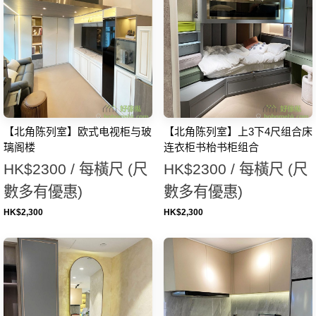
【北角陈列室】欧式电视柜与玻
【北角陈列室】上3下4尺组合床
璃阁楼
连衣柜书枱书柜组合
HK$2300 / 每橫尺 (尺
HK$2300 / 每橫尺 (尺
數多有優惠)
數多有優惠)
HK$
2,300
HK$
2,300