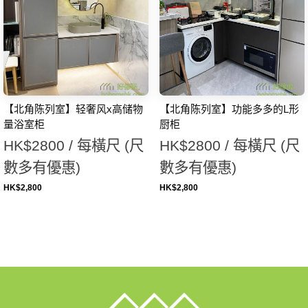
【北角陈列室】轻奢风x高储物
【北角陈列室】功能多多的L形
量浴室柜
厨柜
HK$2800 / 每橫尺 (尺
HK$2800 / 每橫尺 (尺
數多有優惠)
數多有優惠)
HK$
2,800
HK$
2,800