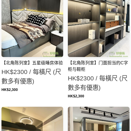
【北角陈列室】五星级睡房体验
【北角陈列室】门面担当的C字
柜与鞋柜
HK$2300 / 每橫尺 (尺
HK$2300 / 每橫尺 (尺
數多有優惠)
數多有優惠)
HK$
2,300
HK$
2,300