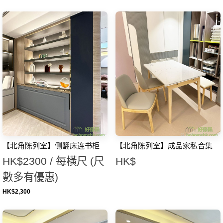
【北角陈列室】侧翻床连书柜
【北角陈列室】成品家私合集
HK$2300 / 每橫尺 (尺
HK$
數多有優惠)
HK$
2,300