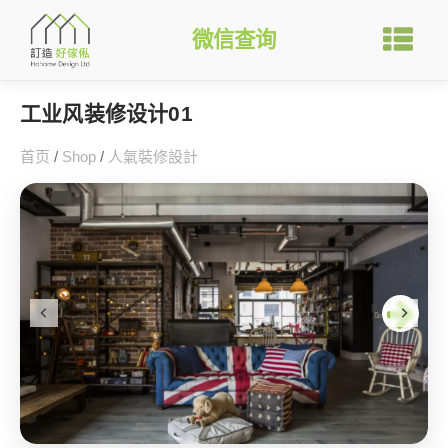
微信查询
工业风装修设计01
首页
/
Shop
/
人氣裝修設計