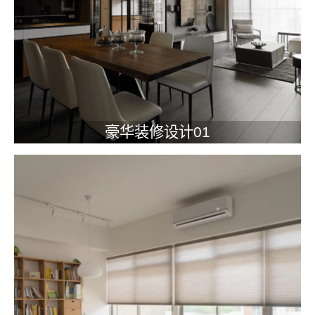
豪华装修设计01