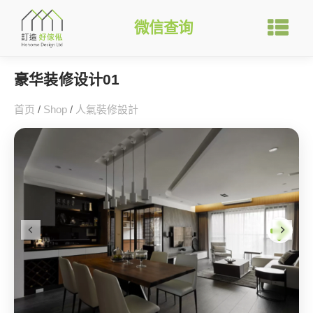
微信查询
豪华装修设计01
首页
/
Shop
/
人氣裝修設計