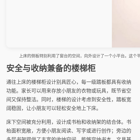
上床的侧板特别利用了窗台的空间，向外设计了一个小平台。这个
安全与收纳兼备的楼梯柜
通往上床的楼梯柜设计别具匠心，每一级踏板都具有收纳
功能。家长可以用来存放小朋友的衣物或玩具，既节省空
间又保持整洁。同时，楼梯的设计考虑到安全性，踏板宽
阔稳固，让小朋友可以轻松安全地上下床。
床下空间被充分利用，设计成书枱和收纳架的结合体。书
枱面积宽敞，方便小朋友阅读、写字或进行创作；旁边的
多层书架提供了丰富的收纳空间，能够容纳书本、文具甚