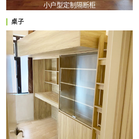
小户型定制隔断柜
桌子