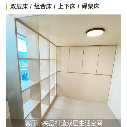
双层床 / 组合床 / 上下床 / 碌架床
客厅小夹层打造双层生活空间