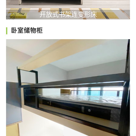
开放式书架连变形床
卧室储物柜