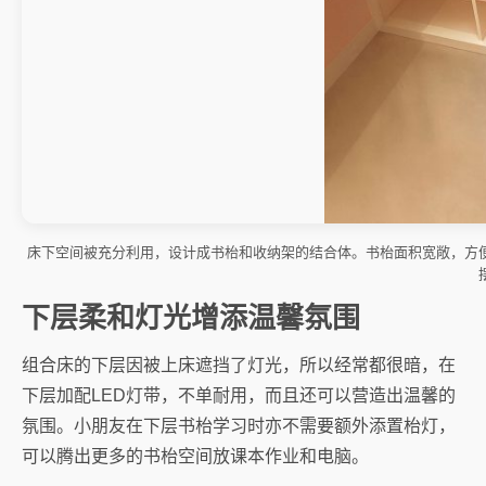
床下空间被充分利用，设计成书枱和收纳架的结合体。书枱面积宽敞，方
下层柔和灯光增添温馨氛围
组合床的下层因被上床遮挡了灯光，所以经常都很暗，在
下层加配LED灯带，不单耐用，而且还可以营造出温馨的
氛围。小朋友在下层书枱学习时亦不需要额外添置枱灯，
可以腾出更多的书枱空间放课本作业和电脑。