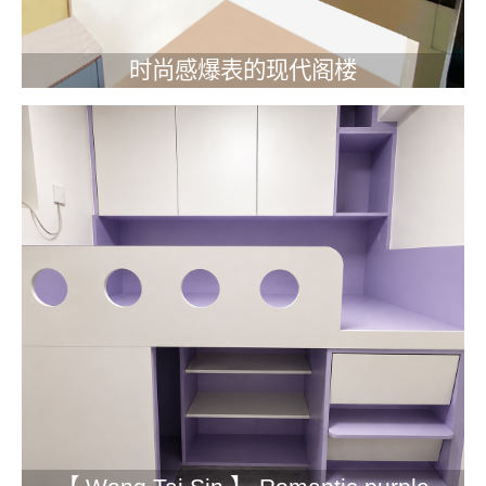
时尚感爆表的现代阁楼