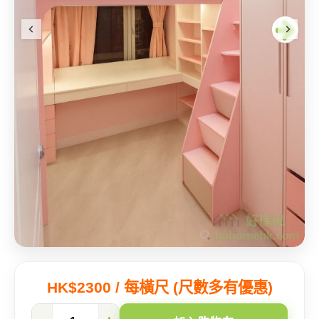
HK$2300 / 每橫尺 (尺數多有優惠)
【大