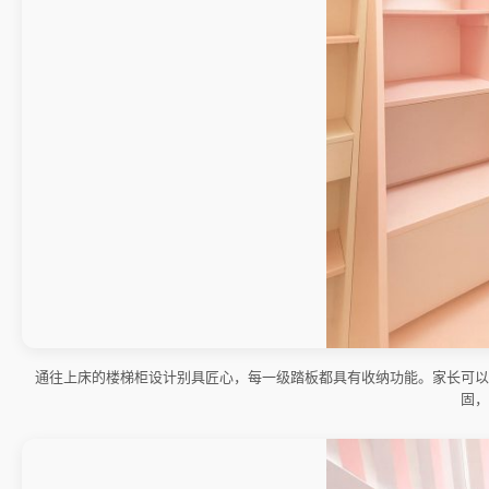
通往上床的楼梯柜设计别具匠心，每一级踏板都具有收纳功能。家长可以
固，