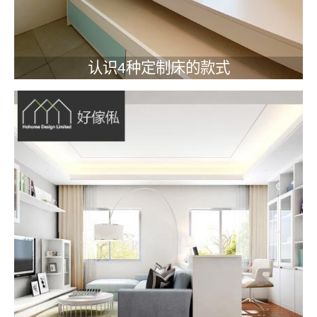
认识4种定制床的款式