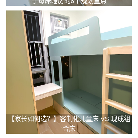
子母床睡房的6个规划重点
【家长如何选？】客制化儿童床 VS 现成组
合床