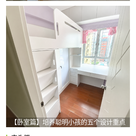
【卧室篇】培养聪明小孩的五个设计重点