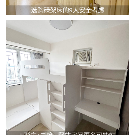
选购碌架床的9大安全考虑