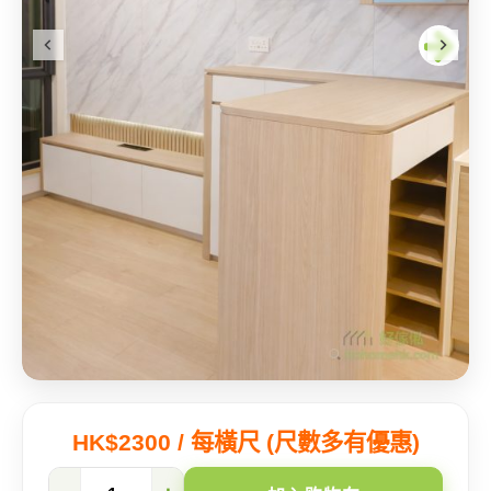
HK$2300 / 每橫尺 (尺數多有優惠)
【青