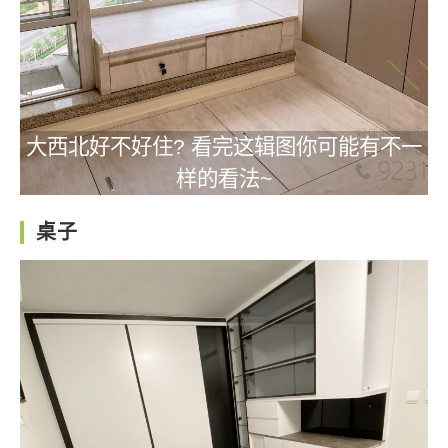
大西北好不好住? 看完这辑图你可能有不一
样的看法~
桌子