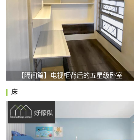
【隔间篇】电视柜背后的五星级卧室
床