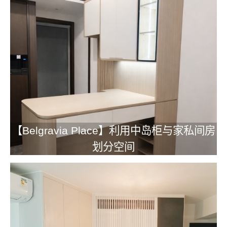
【Belgravia Place】利用中岛柜与家私间房
划分空间