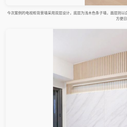
今次案例的电视柜背景墙采用双层设计，底层为浅木色条子墙，面层则以
方便日