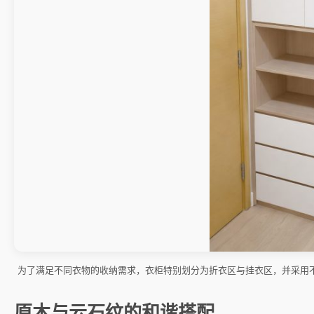
为了满足不同衣物的收纳需求，衣柜特别划分为折衣区与挂衣区，并采用
原木与云石纹的和谐搭配