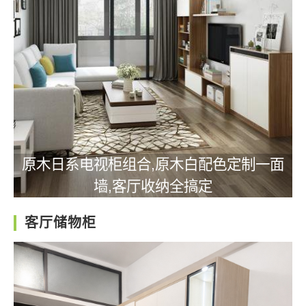
原木日系电视柜组合,原木白配色定制一面
墙,客厅收纳全搞定
客厅储物柜