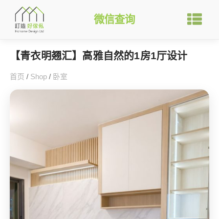
微信查询
【青衣明翘汇】高雅自然的1房1厅设计
首页
/
Shop
/
卧室