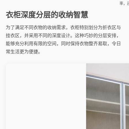
率，
衣柜深度分层的收纳智慧
为了满足不同衣物的收纳需求，衣柜特别划分为折衣区与
挂衣区，并采用不同的深度设计。这种巧妙的分层安排，
能够充分利用有限的空间，同时保持衣物整齐易取，令日
常生活更为便捷。