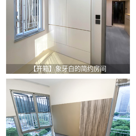
【开箱】象牙白的简约房间