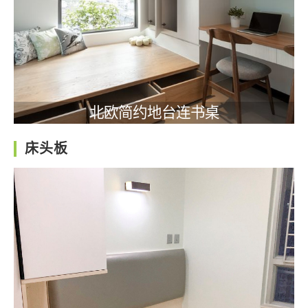
北欧简约地台连书桌
床头板