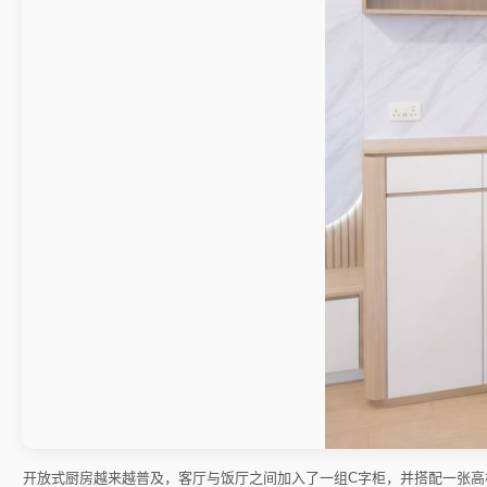
开放式厨房越来越普及，客厅与饭厅之间加入了一组C字柜，并搭配一张高