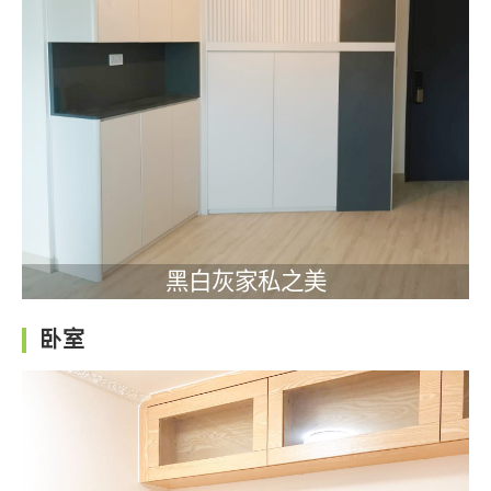
黑白灰家私之美
卧室