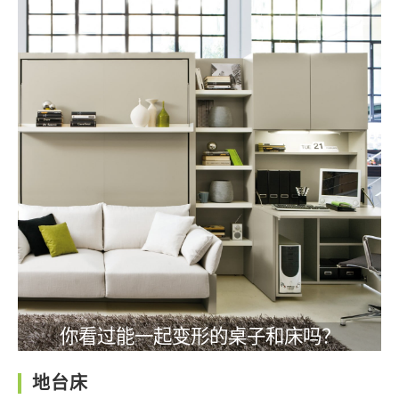
你看过能一起变形的桌子和床吗？
地台床