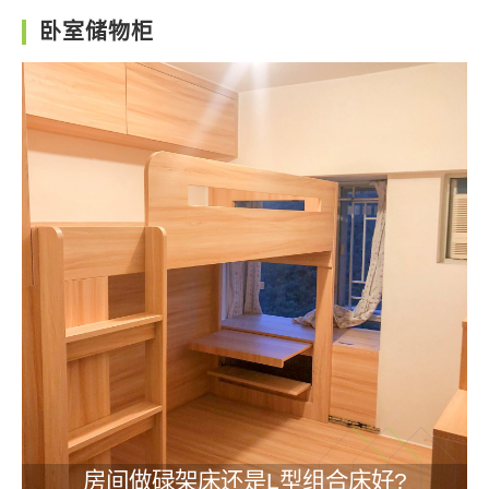
卧室储物柜
房间做碌架床还是L型组合床好?