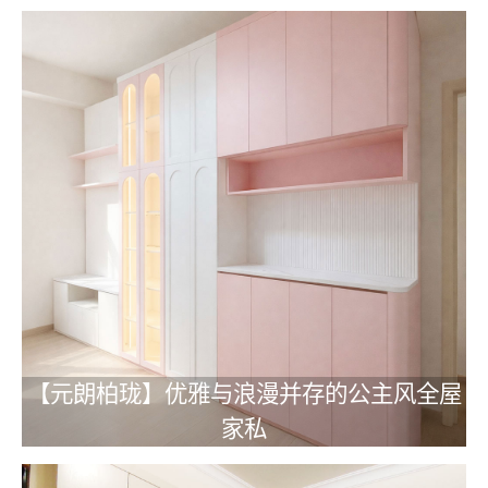
【元朗柏珑】优雅与浪漫并存的公主风全屋
家私