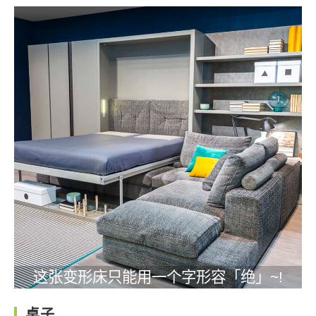
这张变形床只能用一个字形容「绝」~!
桌子