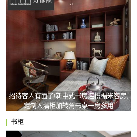
招待客人有面子!新中式书房连榻榻米客房,
定制入墙柜加转角书桌一房多用
书柜