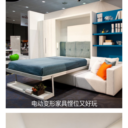
电动变形家具悭位又好玩