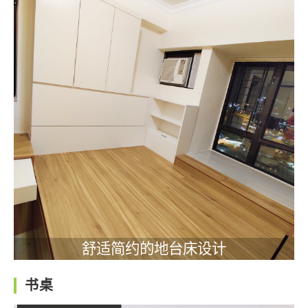
舒适简约的地台床设计
书桌