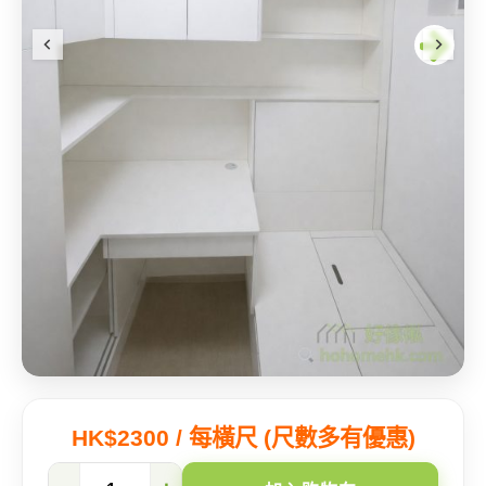
HK$2300 / 每橫尺 (尺數多有優惠)
【马