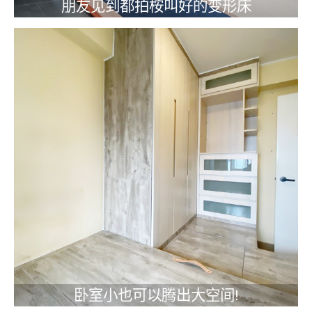
朋友见到都拍桉叫好的变形床
卧室小也可以腾出大空间!