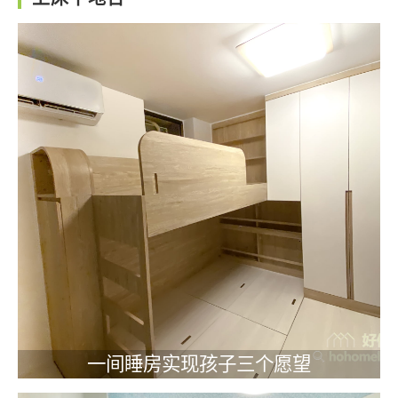
一间睡房实现孩子三个愿望