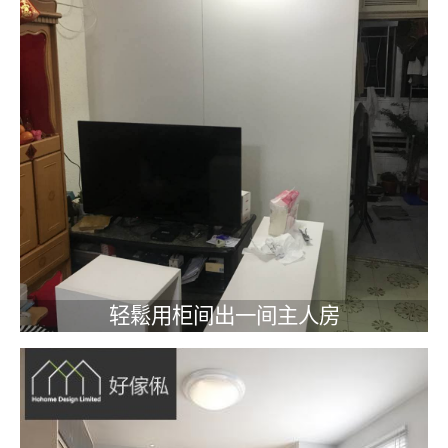
轻鬆用柜间出一间主人房