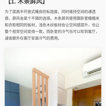
【1. 木条屏风】
为了提高半开放式睡房的私隐度，同时维持空间的通透
感，屏风会是个不错的选择。木条屏风使用跟卧室榻榻米
和衣柜相同的板材，浅色木纹板材会让空间感提升，也让
整个视觉空间变得一致，而卧室的冷气也可以吹到客厅，
减省额外在客厅安装冷气的费用。