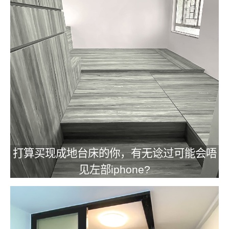
打算买现成地台床的你，有无谂过可能会唔
见左部iphone?