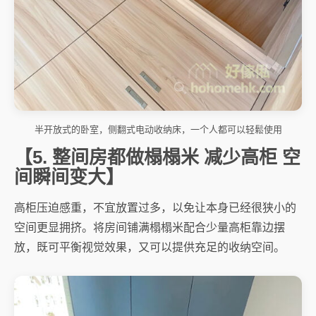
半开放式的卧室，侧翻式电动收纳床，一个人都可以轻鬆使用
【5. 整间房都做榻榻米 减少高柜 空
间瞬间变大】
高柜压迫感重，不宜放置过多，以免让本身已经很狭小的
空间更显拥挤。将房间铺满榻榻米配合少量高柜靠边摆
放，既可平衡视觉效果，又可以提供充足的收纳空间。