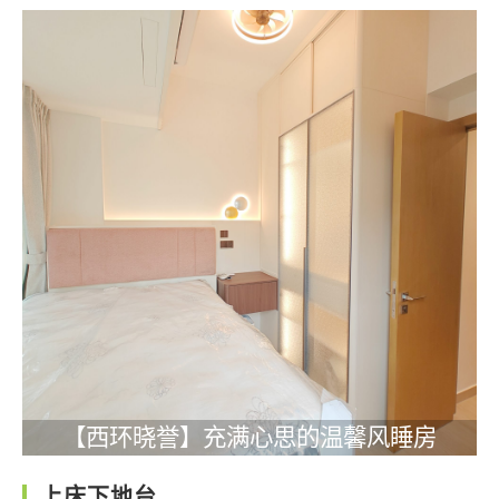
【西环晓誉】充满心思的温馨风睡房
上床下地台