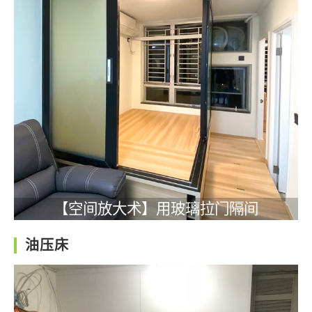
【空间放大术】用玻璃拉门隔间
油压床