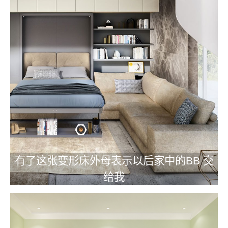
有了这张变形床外母表示以后家中的BB 交
给我