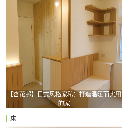
【杏花邨】日式风格家私：打造温暖而实用
的家
床