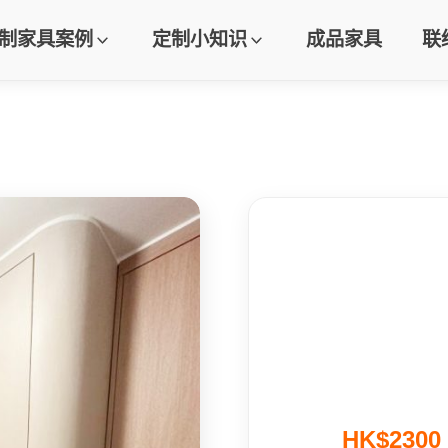
制家具案例
定制小知识
成品家具
联
HK$230