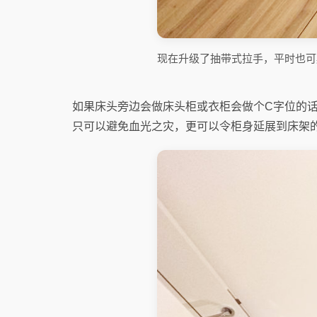
现在升级了抽带式拉手，平时也可
如果床头旁边会做床头柜或衣柜会做个C字位的
只可以避免血光之灾，更可以令柜身延展到床架