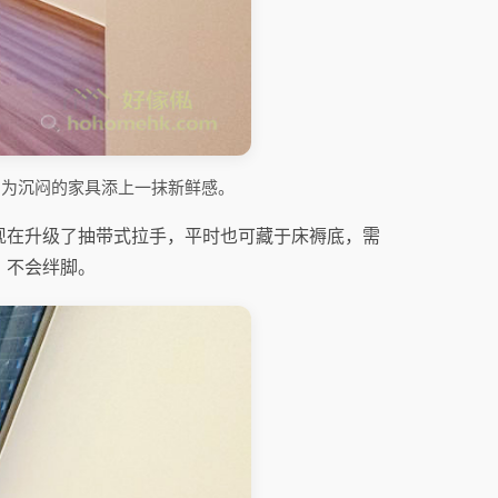
感，为沉闷的家具添上一抹新鲜感。
现在升级了抽带式拉手，平时也可藏于床褥底，需
，不会绊脚。