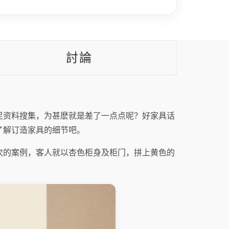
討論
足资料搜集，为甚麽就是差了一点点呢？好家具话
了解订造家具的细节吧。
次的案例，客人就以杏色柜身及柜门，拼上黄色的