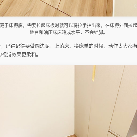
藏于床褥底，需要拉起床板时就可以将拉手抽出来，在床褥外面拉
地台和油压床床箱成水平，不会绊脚。
话，记得记得要做圆边呢，上落床、换床单的时候，动作太大都
的视觉效果更柔和。