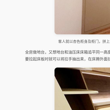
客人就以杏色柜身及柜门，拼上黄
全房做地台，又想地台和油压床床箱追平同一高
要拉起床板时就可以将拉手抽出来，在床褥外面