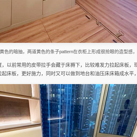
色的暗抽，两道黄色的条子pattern在衣柜上形成很抢眼的造型
度，以前常用的皮带拉手会藏于床褥下，比较难发力拉起床板，
拉起床板，更好施力，同时又可以做到地台和油压床床箱成水平