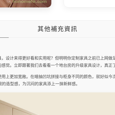
其他補充資訊
具，设计来得更好看和实用呢？但明明你定制家具之前已上网做
的感觉。立即跟著我们去看看一个地台房的升级家具设计，真正
使用上更加宽敞。在暗抽凹坑拼接与柜身不同的颜色，就好似今
很抢眼的造型感，为沉闷的家具添上一抹新鲜感。