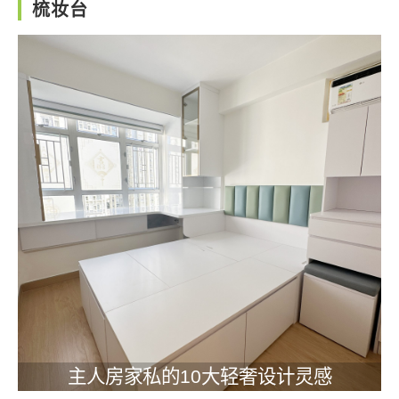
梳妆台
主人房家私的10大轻奢设计灵感