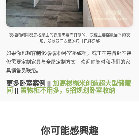
衣柜的间隔都是按屋主的衣服需要而订制的，衣柜主要摆放当季的衣
服，所以双门衣柜的尺寸已经足够
如果你也想客制化榻榻米/卧室系统柜，或正在筹备卧室装
修需要定制家具与全屋定制方案，欢迎你随时和我们的家
具销售员联络。
更多卧室案例 ||
加高榻榻米创造超大型储藏
间
||
置物柜不用多，5招规划卧室收纳
你可能感興趣