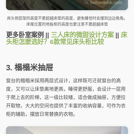
床头侧层架的高度不要超越床垫的高度，避免睡觉时会撞到边边角角。
床尾位置的地板柜的高度也要注意不要超越床垫
更多卧室案例 ||
三人床的微甜设计方案
||
床
头柜怎麽选好？6款常见床头柜比较
3. 榻榻米抽屉
窗台的榻榻米採用两层式设计，这样既可迁就窗台的高
度，又可以让床垫离地更高，睡得更舒服，会设计一层用
于爬上去的阶梯，这一级比较矮，适合做成抽屉，方便拉
开取物，大大的空间也提供了丰富的收纳容量，可作为衣
柜的辅助，摆放日常替换的衣物。