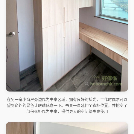
在另一扇小窗户旁边作为书桌区域，拥有良好的採光，工作时偶尔可以
望到窗外的景色让眼睛休息一下。书桌一直延伸至衣柜位置，并挖空了
部份衣柜作为书桌，提供更大的空间给书桌使用