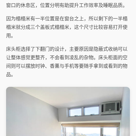
窗口的休息区，位置分明有助提升工作效率及睡眠品质。
因为榻榻米有一半位置是在窗台之上，所以剩下的一半榻
榻米就分成三个盖板式榻榻米，这个尺寸比较容易打开使
用。
床头柜选择了下翻门的设计，主要原因是隐蔽式收纳可以
让整体感觉更整齐，不会看到凌乱的杂物。床头柜面的空
间则可以摆放时钟、香薰与手机等要随手拿到或看到的物
品。