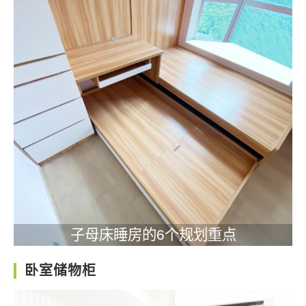
子母床睡房的6个规划重点
卧室储物柜