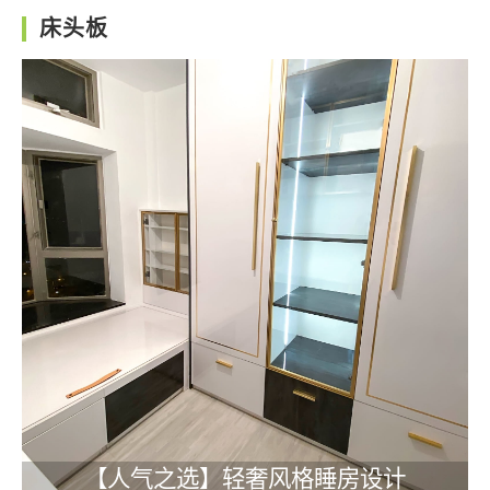
床头板
【人气之选】轻奢风格睡房设计