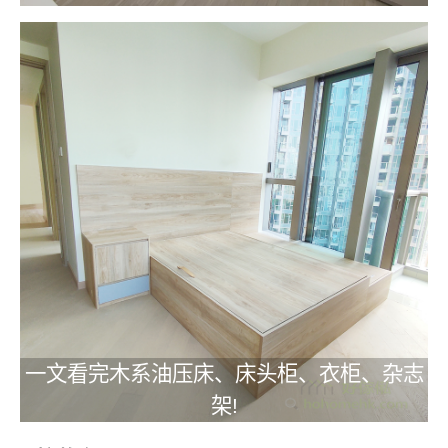
一文看完木系油压床、床头柜、衣柜、杂志
架!