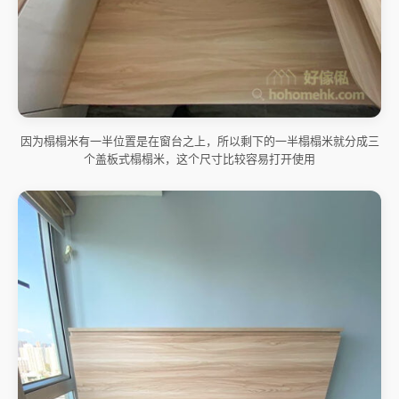
因为榻榻米有一半位置是在窗台之上，所以剩下的一半榻榻米就分成三
个盖板式榻榻米，这个尺寸比较容易打开使用