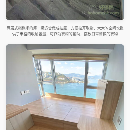
两层式榻榻米的第一级适合做成抽屉，方便拉开取物，大大的空间也提
供了丰富的收纳容量，可作为衣柜的辅助，摆放日常替换的衣物