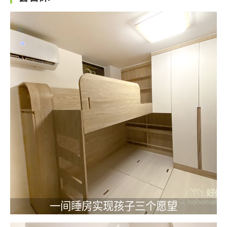
一间睡房实现孩子三个愿望