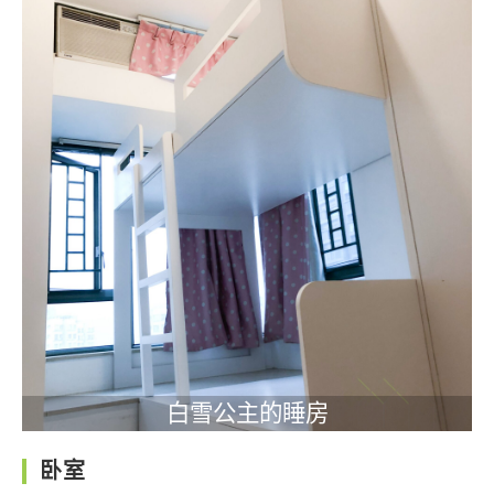
白雪公主的睡房
卧室