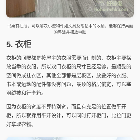
书桌有抽屉，可以解决小型物件如文具及笔记本的收纳，能够保持桌面
的整洁并摆放电脑
5. 衣柜
衣柜的间隔都是按屋主的衣服需要而订制的，衣柜主要摆
放当季的衣服，所以双门衣柜的尺寸已经足够，最顺受的
空间做成挂衣区，其他全部都是层板区，放叠好的衣服、
书本或运动的配件都没有问题，最顶的格层偏宽，可以塞
羽绒被和行李箱。
因为衣柜的宽度不算特别宽，而且有充足的位置做平开
柜，所以就採用平开设计，可以同时打开柜门，比拉门更
好拿取衣物。