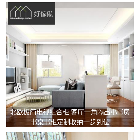
北欧极简电视组合柜 客厅一角隔出小书房
书桌书柜定制收纳一步到位