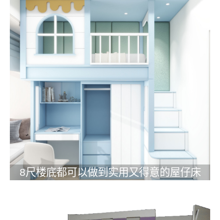
8尺楼底都可以做到实用又得意的屋仔床