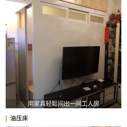
用家具轻鬆间出一间工人房
油压床