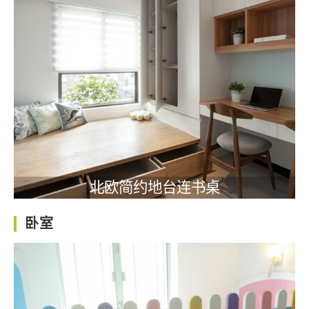
北欧简约地台连书桌
卧室