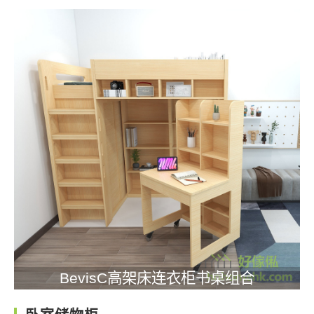
BevisC高架床连衣柜书桌组合