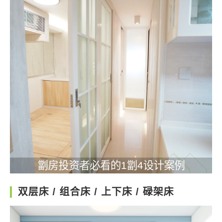
劏房投资者必看的1劏4设计案例
双层床 / 组合床 / 上下床 / 碌架床