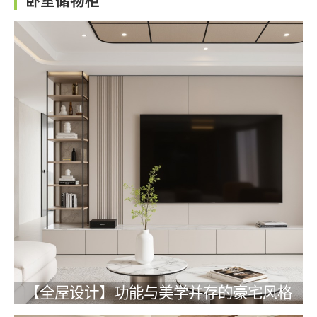
卧室储物柜
【全屋设计】功能与美学并存的豪宅风格