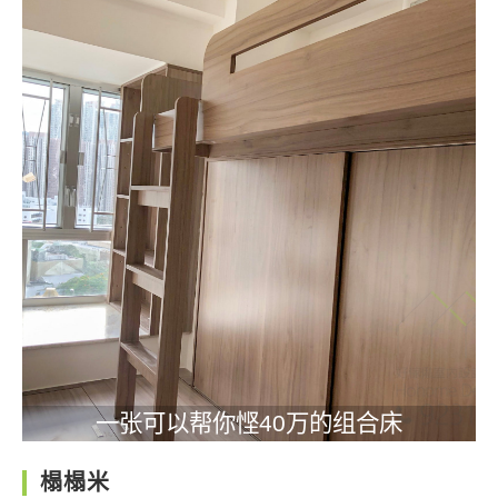
一张可以帮你悭40万的组合床
榻榻米