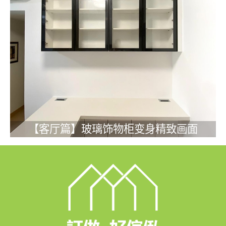
【客厅篇】玻璃饰物柜变身精致画面