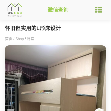
微信查询
怀旧但实用的L形床设计
首页
/
Shop
/
卧室