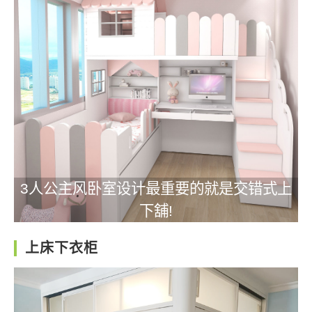
3人公主风卧室设计最重要的就是交错式上
下舖!
上床下衣柜