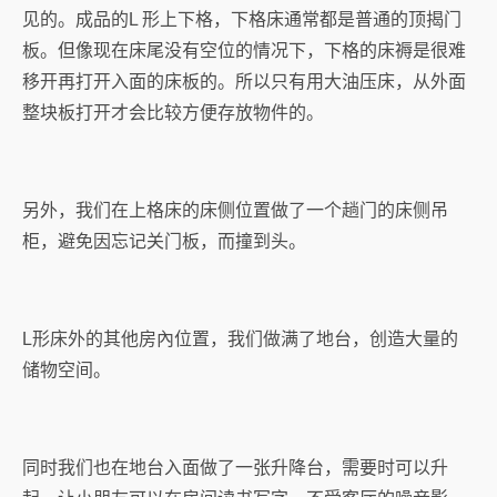
见的。成品的L 形上下格，下格床通常都是普通的顶揭门
板。但像现在床尾没有空位的情况下，下格的床褥是很难
移开再打开入面的床板的。所以只有用大油压床，从外面
整块板打开才会比较方便存放物件的。
另外，我们在上格床的床侧位置做了一个趟门的床侧吊
柜，避免因忘记关门板，而撞到头。
L形床外的其他房內位置，我们做满了地台，创造大量的
储物空间。
同时我们也在地台入面做了一张升降台，需要时可以升