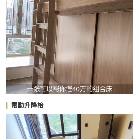
一张可以帮你悭40万的组合床
電動升降枱