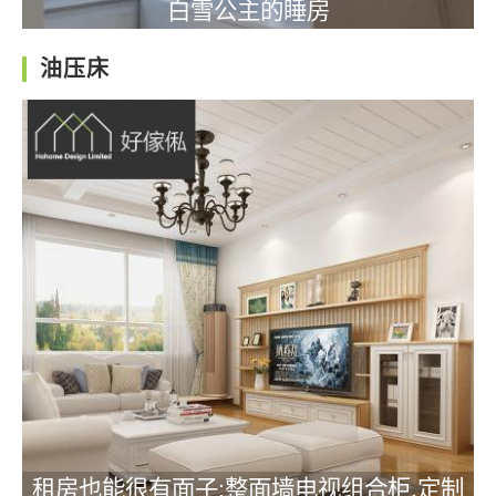
白雪公主的睡房
油压床
租房也能很有面子:整面墙电视组合柜,定制