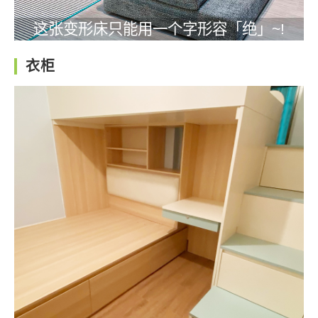
这张变形床只能用一个字形容「绝」~!
衣柜