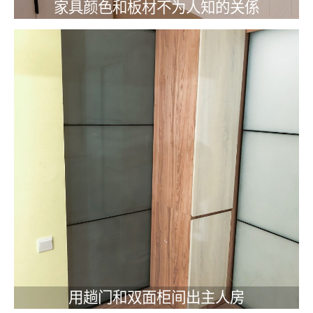
家具颜色和板材不为人知的关係
用趟门和双面柜间出主人房