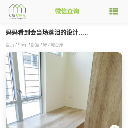
微信查询
妈妈看到会当场落泪的设计…..
首页
/
Shop
/
卧室
/
床
/
地台床