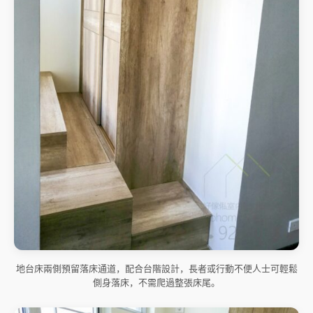
地台床兩側預留落床通道，配合台階設計，長者或行動不便人士可輕鬆
側身落床，不需爬過整張床尾。