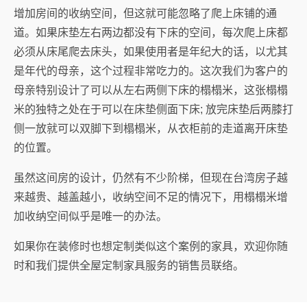
增加房间的收纳空间，但这就可能忽略了爬上床铺的通
道。如果床垫左右两边都没有下床的空间，每次爬上床都
必须从床尾爬去床头，如果使用者是年纪大的话，以尤其
是年代的母亲，这个过程非常吃力的。这次我们为客户的
母亲特别设计了可以从左右两侧下床的榻榻米，这张榻榻
米的独特之处在于可以在床垫侧面下床; 放完床垫后两膝打
侧一放就可以双脚下到榻榻米，从衣柜前的走道离开床垫
的位置。
虽然这间房的设计，仍然有不少阶梯，但现在台湾房子越
来越贵、越盖越小，收纳空间不足的情况下，用榻榻米增
加收纳空间似乎是唯一的办法。
如果你在装修时也想定制类似这个案例的家具，欢迎你随
时和我们提供全屋定制家具服务的销售员联络。