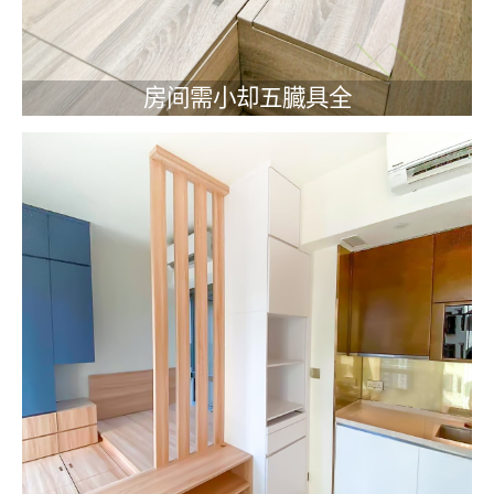
房间需小却五臓具全