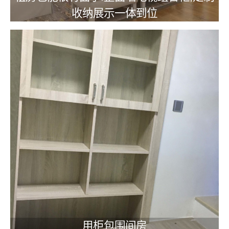
收纳展示一体到位
用柜包围间房