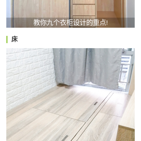
教你九个衣柜设计的重点!
床