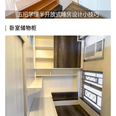
五招学懂半开放式睡房设计小技巧
卧室储物柜