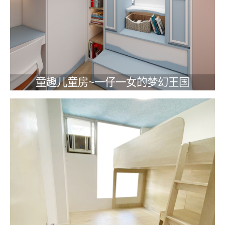
童趣儿童房~一仔一女的梦幻王国