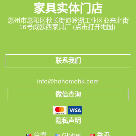
家具实体门店
惠州市惠阳区秋长街道岭湖工业区亚来北街
16号威欧西家具厂 (点击打开地图)
联系我们
info@hohomehk.com
微信查询
隐私声明
台灣
Global
香港