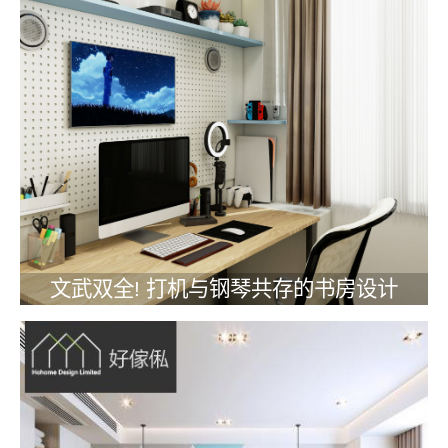
文武双全! 打机与钢琴共存的书房设计