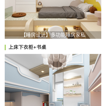
【睡房设计】多功能睡房家私
上床下衣柜+书桌