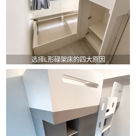
选择L形碌架床的四大原因