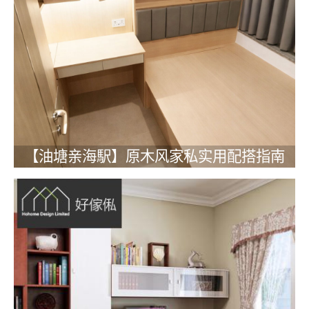
【油塘亲海駅】原木风家私实用配搭指南