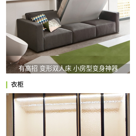
有高招 变形双人床 小房型变身神器
衣柜