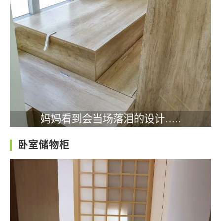
妈妈看到会当场落泪的设计…..
卧室储物柜