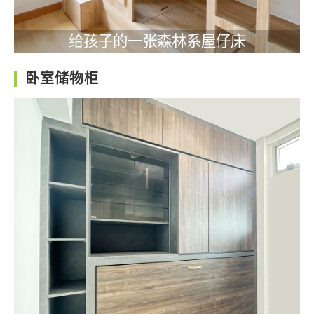
给孩子的一张森林系屋仔床
卧室储物柜