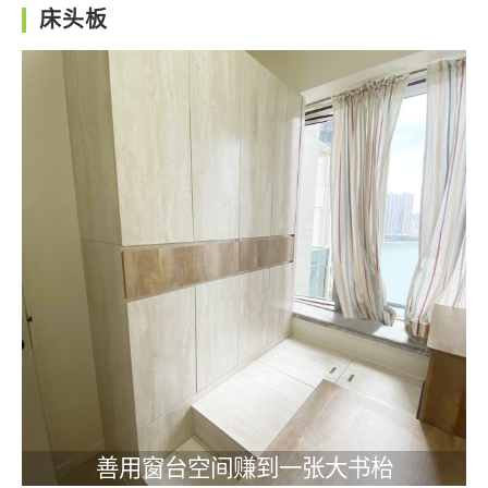
床头板
善用窗台空间赚到一张大书枱