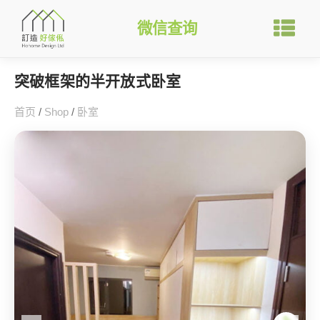
微信查询
突破框架的半开放式卧室
首页
/
Shop
/
卧室