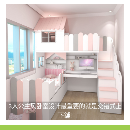
3人公主风卧室设计最重要的就是交错式上
下舖!