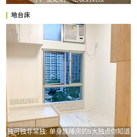
地台床
独可独非常独: 单身族睡房的5大独点你知道