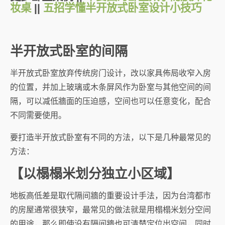
妆桌
||
五招学懂半开放式卧室设计小技巧
半开放式卧室的间隔
半开放式卧室放弃传统房门设计，改以家具佈局收窄入房
的位置，并加上玻璃或木条屏风作为卧室与其他空间的间
隔，可以减低牆面的压迫感，空间也可以任意变化，配合
不同需要使用。
要打造半开放式卧室有不同的方法，以下是几种最常见的
方法：
【以榻榻米划分独立小区域】
地板高低差是取代隔间牆的重要设计手法，因为台湾都市
的房屋通常很狭窄，最常见的做法就是用榻榻米划分空间
的用途，那么即使没有隔间牆也可清楚定位出空间，同时