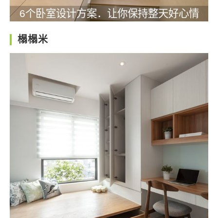
6个卧室设计方案．让你保持整天好心情
榻榻米