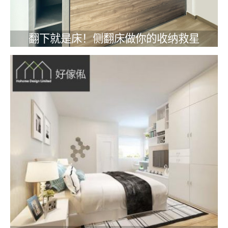
翻下就是床！侧翻床做你的收纳救星