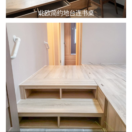
北欧简约地台连书桌