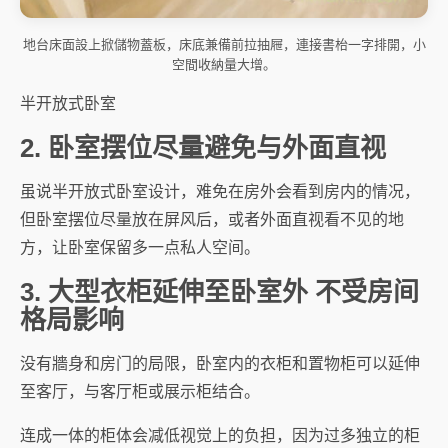
地台床面設上掀儲物蓋板，床底兼備前拉抽屜，連接書枱一字排開，小
空間收納量大增。
半开放式卧室
2. 卧室摆位尽量避免与外面直视
虽说半开放式卧室设计，难免在房外会看到房内的情况，
但卧室摆位尽量放在屏风后，或者外面直视看不见的地
方，让卧室保留多一点私人空间。
3. 大型衣柜延伸至卧室外 不受房间
格局影响
没有牆身和房门的局限，卧室内的衣柜和置物柜可以延伸
至客厅，与客厅柜或展示柜结合。
连成一体的柜体会减低视觉上的负担，因为过多独立的柜