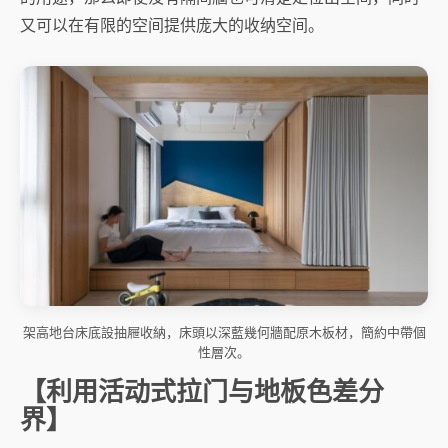
又可以在有限的空间提供庞大的收纳空间。
架高地台床底設抽屜收納，床頭以深藍幾何牆配原木板材，簡約中帶個
性層次。
【利用活动式拉门与地板色差分
界】