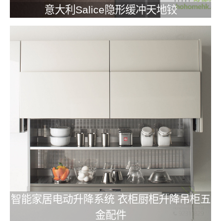
意大利Salice隐形缓冲天地铰
智能家居电动升降系统 衣柜厨柜升降吊柜五
金配件