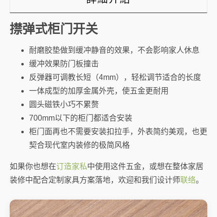
㩒弹式柜门开关
耐磨胶垫做到缓冲静音的效果，不会影响家人休息
缓冲效果防门板撞击
反弹器可调教长短（4mm），轻松调节适合的长度
一体成型的加厚金属外壳，使五金更耐用
圆头磁铁小巧不累赘
700mm以下的柜门都适合安装
柜门面再也不需要安装扣拉手，外表简约美观，也更
契合现代室内装修的极简风格
如果你也想在
订造家私
中使用这件五金，或想在整体家居
装修中配合定制家具方案落地，欢迎和我们设计师
联络
。