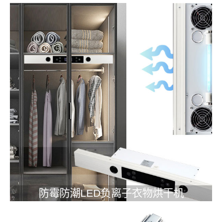
防霉防潮LED负离子衣物烘干机