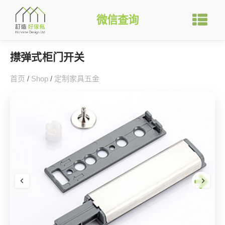
微信查询
㩒弹式柜门开关
首页
/
Shop
/
定制家具五金