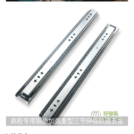
高柜专用钢质加强重型三节伸缩轨道五金