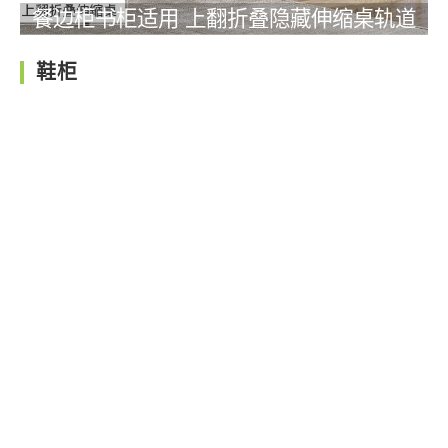
餐边柜书柜适用 上翻折叠隐藏伸缩桌轨道
鞋柜