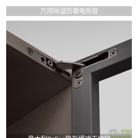
万用除湿防霉电热管