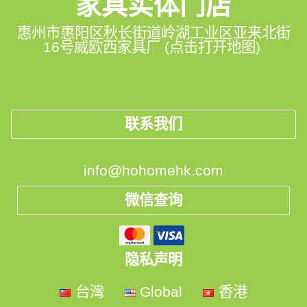
家具实体门店
惠州市惠阳区秋长街道岭湖工业区亚来北街
16号威欧西家具厂 (点击打开地图)
联系我们
info@hohomehk.com
微信查询
隐私声明
台灣
Global
香港