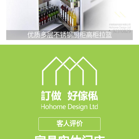
优质多层不锈钢厨柜高柜拉篮
客人评价