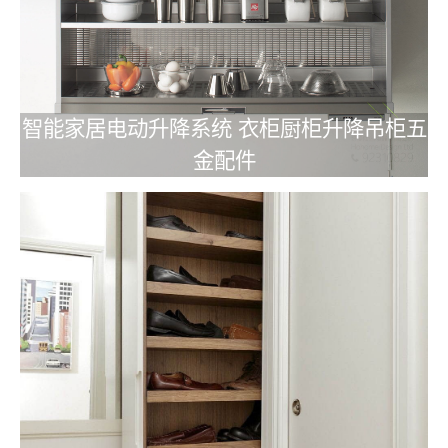
智能家居电动升降系统 衣柜厨柜升降吊柜五
金配件