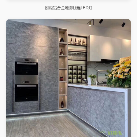
厨柜铝合金地脚线连LED灯