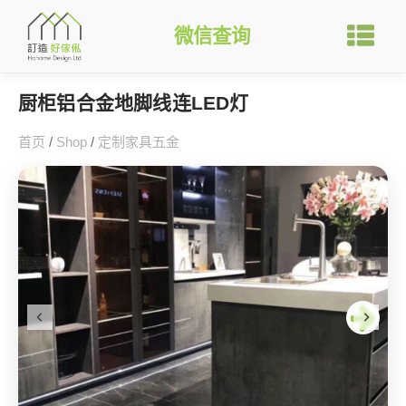
微信查询
厨柜铝合金地脚线连LED灯
首页
/
Shop
/
定制家具五金