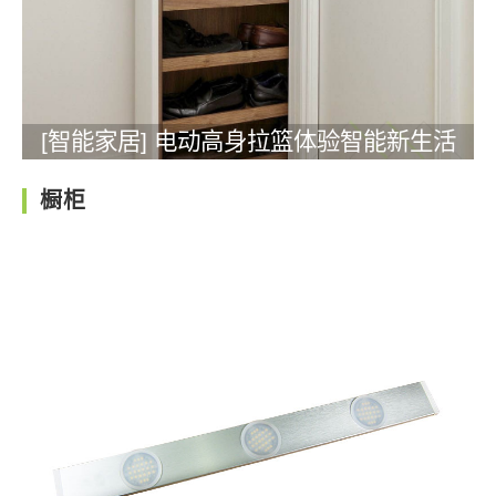
[智能家居] 电动高身拉篮体验智能新生活
橱柜