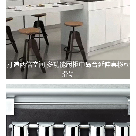
打造两倍空间 多功能厨柜中岛台延伸桌移动
滑轨