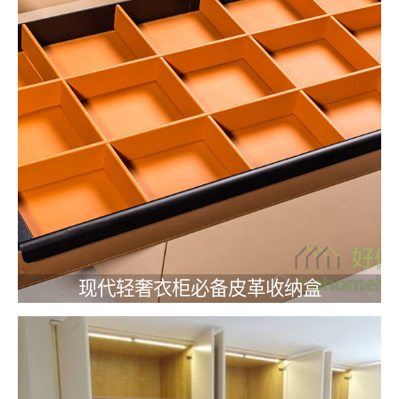
现代轻奢衣柜必备皮革收纳盒