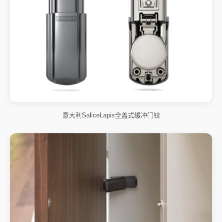
意大利SaliceLapis全盖式缓冲门铰