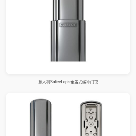
意大利SaliceLapis全盖式缓冲门铰