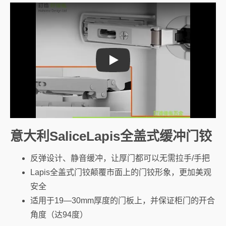
Play
意大利SaliceLapis全盖式缓冲门铰
反弹设计、静音缓冲，让厚门都可以无需拉手/手把
Lapis全盖式门铰颠覆市面上的门铰形象，更加美观
安全
适用于19—30mm厚度的门板上，并保证柜门的开合
角度（达94度）