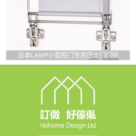
日本LAMP小型柜门专用巴士门门铰