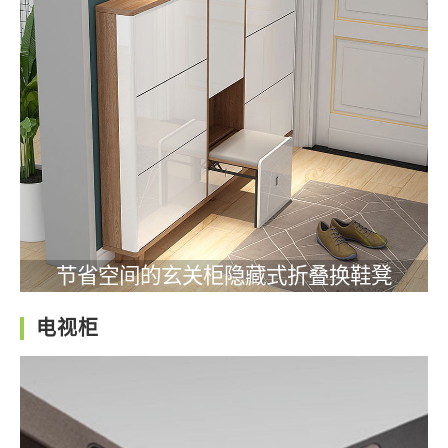
节省空间的玄关柜隐藏式折叠换鞋凳
电视柜