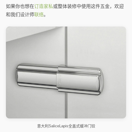
如果你也想在
订造家私
或整体装修中使用这件五金，欢迎
和我们设计师
联络
。
意大利SaliceLapis全盖式缓冲门铰