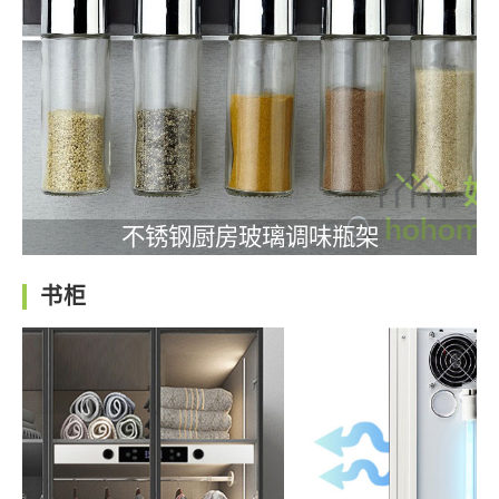
不锈钢厨房玻璃调味瓶架
书柜