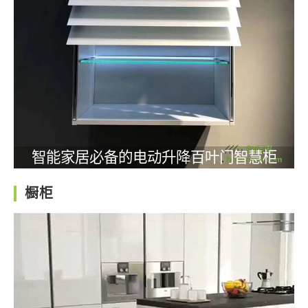
智能家居必备的电动升降百叶门智慧柜
橱柜