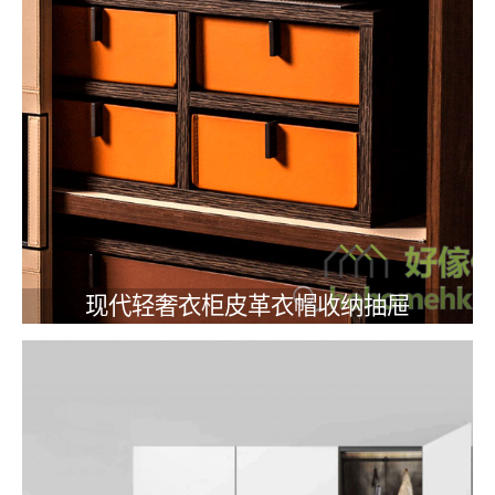
现代轻奢衣柜皮革衣帽收纳抽屉