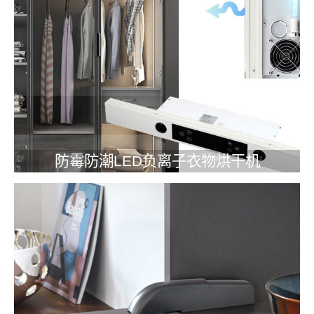
防霉防潮LED负离子衣物烘干机