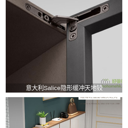
意大利Salice隐形缓冲天地铰