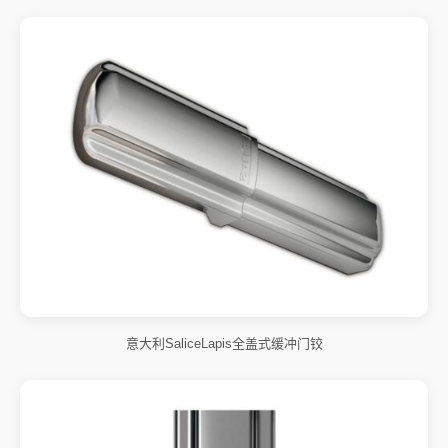
意大利SaliceLapis全盖式缓冲门铰