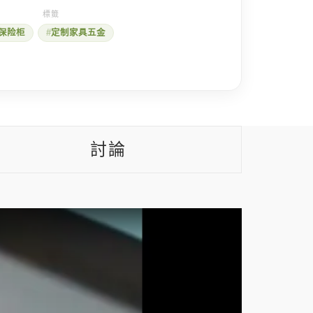
保险柜
定制家具五金
討論