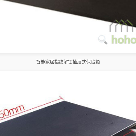
智能家居指纹解锁抽屉式保险箱