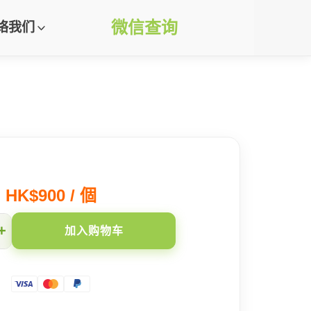
微信查询
络我们
HK$900 / 個
+
加入购物车