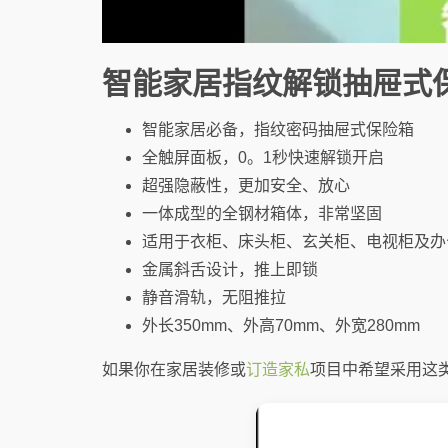
智能家居指纹解锁抽屉式
智能家居必备，指纹密码抽屉式保险箱
全触屏面板，0。1秒快速解锁开启
超强隐蔽性，更加安全、放心
一体成型的全钢材箱体，非常坚固
适用于衣柜、床头柜、玄关柜、电视柜及办
金属斜舌设计，推上即锁
静音滑轨，无阻推拉
外长350mm、外高70mm、外宽280mm
如果你在家居装修或
订造家私
项目中希望采用这