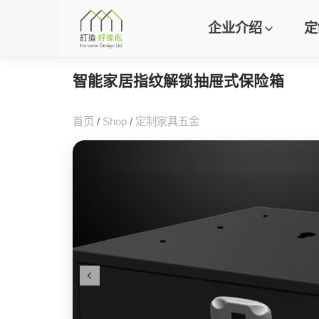
企业介绍
定
智能家居指纹解锁抽屉式保险箱
首页
/
Shop
/
定制家具五金