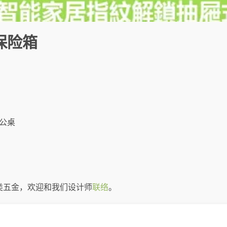
保险箱
公桌
类五金，欢迎和我们设计师
联络
。