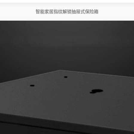
智能家居指纹解锁抽屉式保险箱