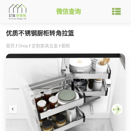
微信查询
优质不锈钢厨柜转角拉篮
首页
/
Shop
/
定制家具五金
/
橱柜