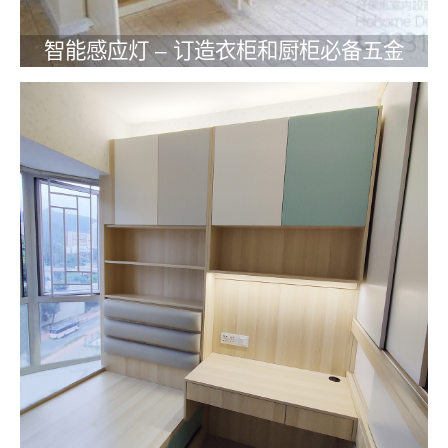
智能感应灯 – 订造衣柜和厨柜必备五金