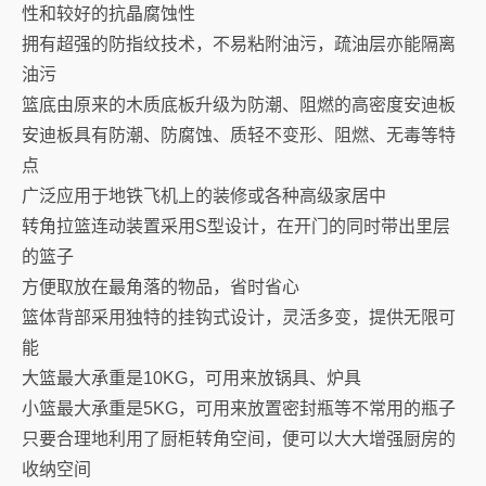
性和较好的抗晶腐蚀性
拥有超强的防指纹技术，不易粘附油污，疏油层亦能隔离
油污
篮底由原来的木质底板升级为防潮、阻燃的高密度安迪板
安迪板具有防潮、防腐蚀、质轻不变形、阻燃、无毒等特
点
广泛应用于地铁飞机上的装修或各种高级家居中
转角拉篮连动装置采用S型设计，在开门的同时带出里层
的篮子
方便取放在最角落的物品，省时省心
篮体背部采用独特的挂钩式设计，灵活多变，提供无限可
能
大篮最大承重是10KG，可用来放锅具、炉具
小篮最大承重是5KG，可用来放置密封瓶等不常用的瓶子
只要合理地利用了厨柜转角空间，便可以大大增强厨房的
收纳空间