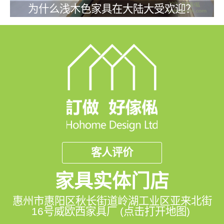
为什么浅木色家具在大陆大受欢迎？
客人评价
家具实体门店
惠州市惠阳区秋长街道岭湖工业区亚来北街
16号威欧西家具厂 (点击打开地图)