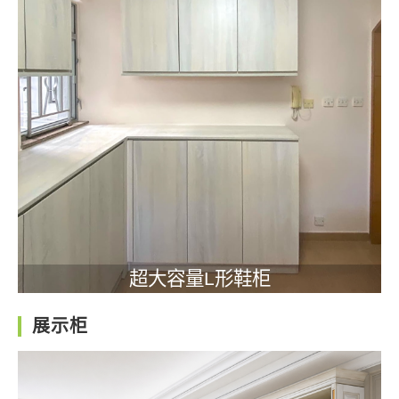
超大容量L形鞋柜
展示柜