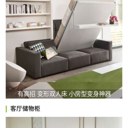
有高招 变形双人床 小房型变身神器
客厅储物柜