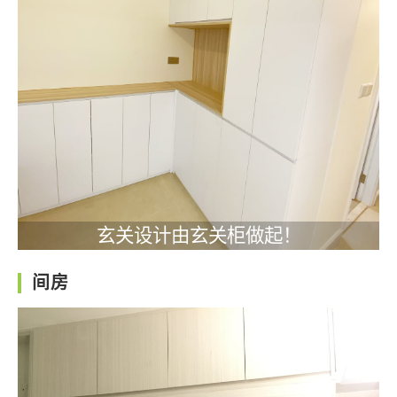
玄关设计由玄关柜做起！
间房