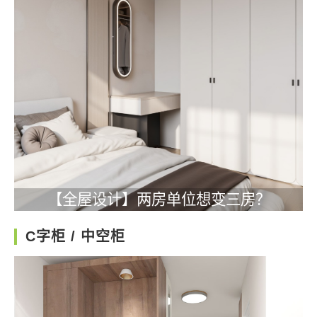
【全屋设计】两房单位想变三房？
C字柜 / 中空柜