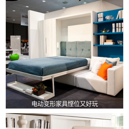
电动变形家具悭位又好玩