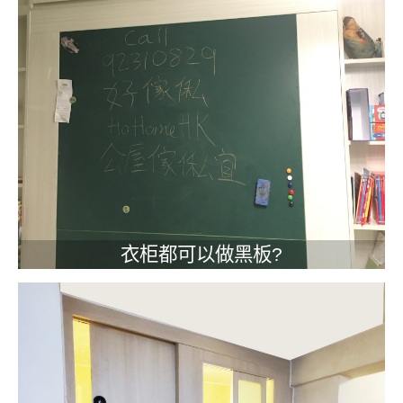
衣柜都可以做黑板?