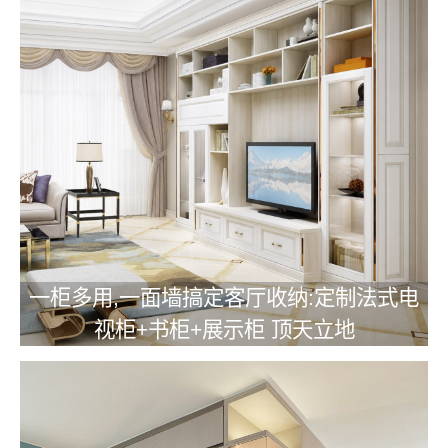
一柜多用,一面墙搞定客厅收纳:定制法式电
视柜+书柜+展示柜 顶天立地