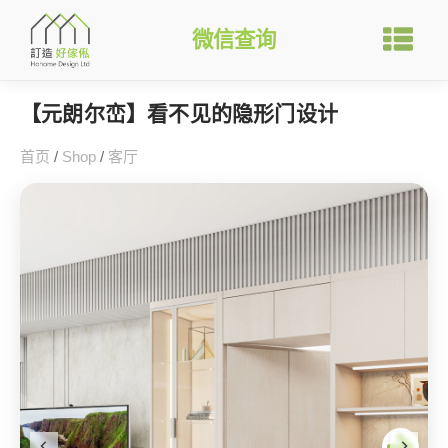
微信查询
【元朗尔峦】看不见的隐形门设计
首页
/
Shop
/
客厅