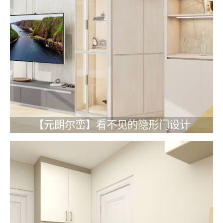
【元朗尔峦】看不见的隐形门设计