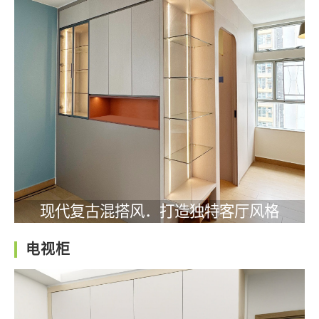
现代复古混搭风．打造独特客厅风格
电视柜