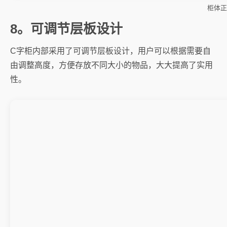
柜体正
8。可调节层板设计
C字柜内部采用了可调节层板设计，用户可以根据需要自
由调整高度，方便存放不同大小的物品，大大提高了实用
性。