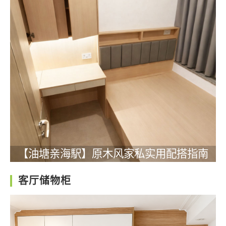
【油塘亲海駅】原木风家私实用配搭指南
客厅储物柜