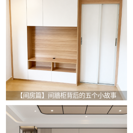
【间房篇】间牆柜背后的五个小故事