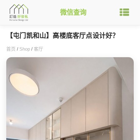
微信查询
【屯门凯和山】高楼底客厅点设计好？
首页
/
Shop
/
客厅