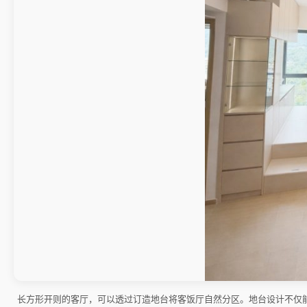
长方形开则的客厅，可以透过订造地台将客饭厅自然分区。地台设计不仅