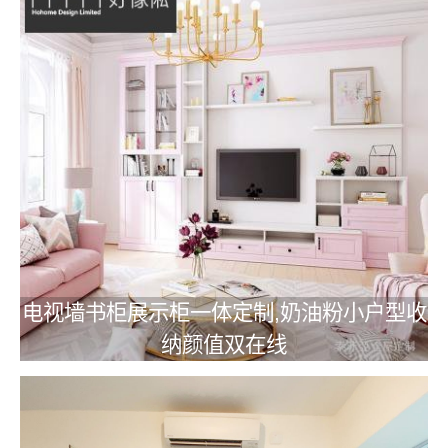
电视墙书柜展示柜一体定制,奶油粉小户型收
纳颜值双在线