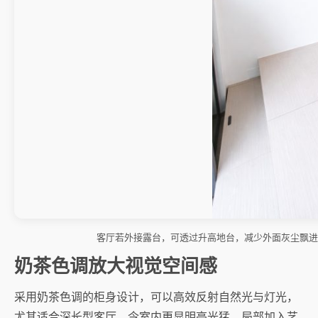
客厅若外接露台，可透过升高地台，减少外面灰尘飘进
奶茶色调放大视觉空间感
采用奶茶色调的柜身设计，可以高效反射自然光与灯光，
尤其适合深长型客厅，令室内更显明亮光猛。局部加入艺