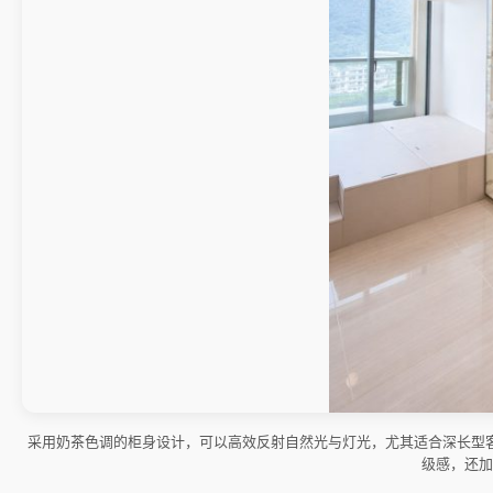
采用奶茶色调的柜身设计，可以高效反射自然光与灯光，尤其适合深长型
级感，还加