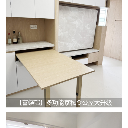
【富蝶邨】多功能家私令公屋大升级