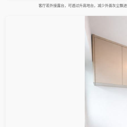
客厅若外接露台，可透过升高地台，减少外面灰尘飘进