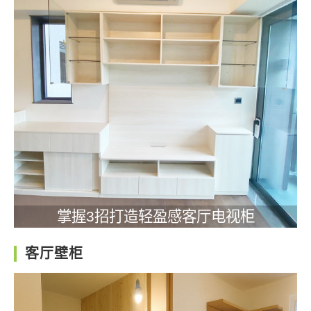
掌握3招打造轻盈感客厅电视柜
客厅壁柜