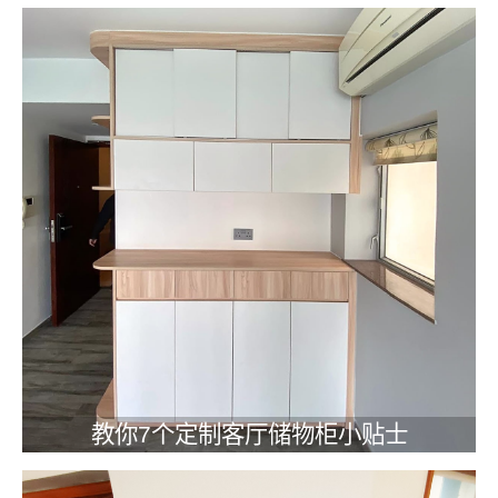
教你7个定制客厅储物柜小贴士