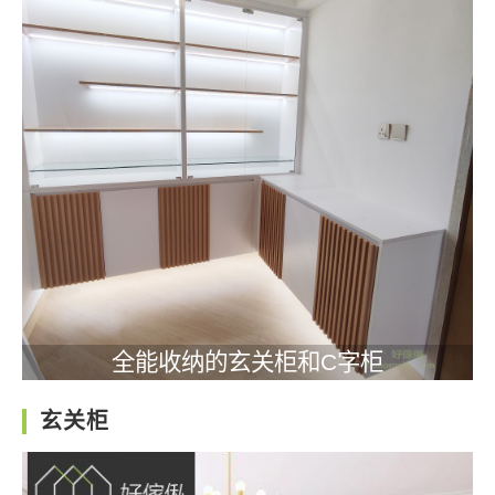
全能收纳的玄关柜和C字柜
玄关柜