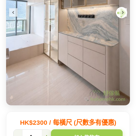
HK$2300 / 每橫尺 (尺數多有優惠)
【屯