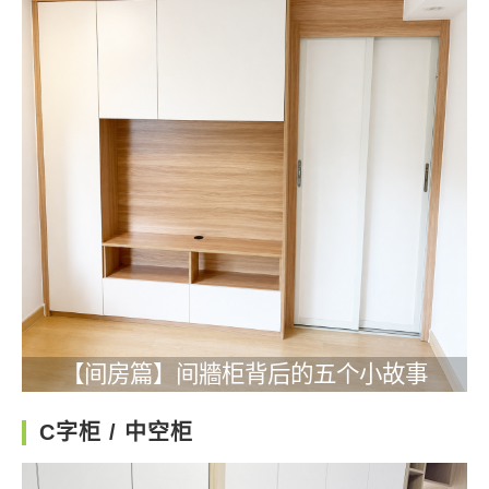
【间房篇】间牆柜背后的五个小故事
C字柜 / 中空柜