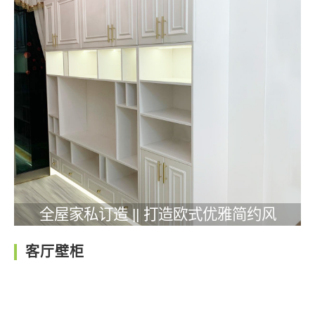
全屋家私订造 || 打造欧式优雅简约风
客厅壁柜