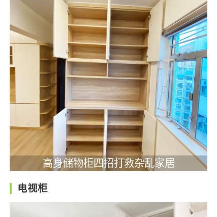
高身储物柜四招打救杂乱家居
电视柜