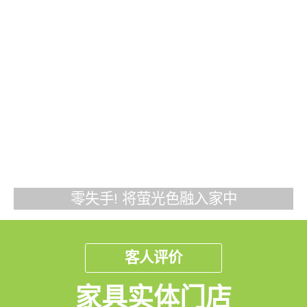
零失手! 将萤光色融入家中