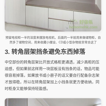
预留电视柜一半的深度来摆放电视机，后面的一半就用来做储物柜，自
然多了储物空间，用来收藏小摆设、CD或小型杂物就非常合这了
3. 转角层架挡条避免东西掉落
中空部份的转角层架比开放式格柜更通透，减少高柜的压
迫感，但如果就这样用一块层板没有挡条的话，物品可能
很容易掉落，如果放书或小册子的话又要自行配备杂志架
才放得稳，所以在转角层架加上小挡条就更方便收纳，同
时柜身又能够保持轻盈感。