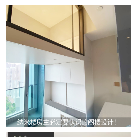
纳米楼房主必定要认识的阁楼设计！