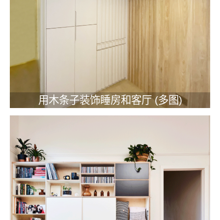
用木条子装饰睡房和客厅 (多图)