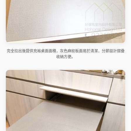
完全拉出後提供充裕桌面面積，灰色麻紋板面易於清潔，分節設計摺疊
收納方便。