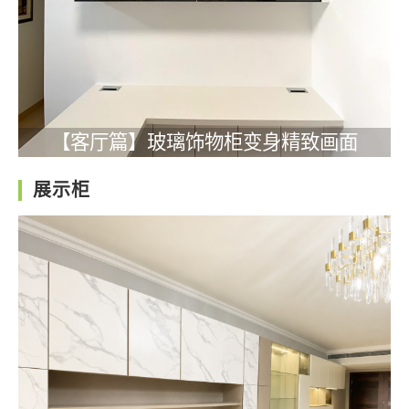
【客厅篇】玻璃饰物柜变身精致画面
展示柜