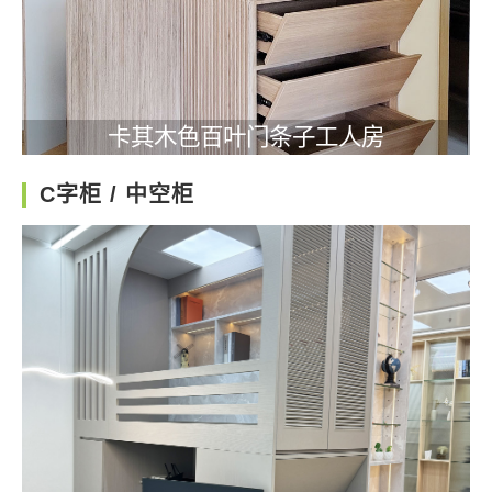
卡其木色百叶门条子工人房
C字柜 / 中空柜