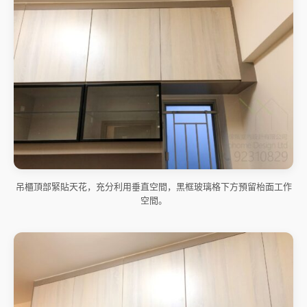
吊櫃頂部緊貼天花，充分利用垂直空間，黑框玻璃格下方預留枱面工作
空間。