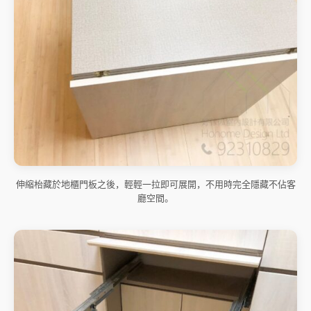
伸縮枱藏於地櫃門板之後，輕輕一拉即可展開，不用時完全隱藏不佔客
廳空間。