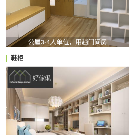
公屋3-4人单位，用趟门间房
鞋柜