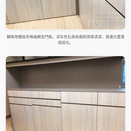
轉角地櫃設多格抽屜及門板，深灰色石英枱面耐用易清潔，窗邊位置善
用採光。