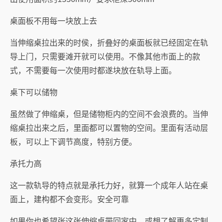
桌面板不用每一块放上去
当伸缩桌拉出来的时侯，折叠好的桌面板就已经固定在轨
导上门，只需要滩开就可以使用。不像其他市面上的款
式，不需要每一次使用时都遂块放在轨导上面。
桌下可以储物
虽然做了伸缩桌，但是储物柜内的空间不会浪费的。当伸
缩桌拉出来之后，里面都可以置物的空间。里面有活动层
板，可以上下调节高度，特别方便。
承托力高
这一款轨导的特点就是承托力好，就算一个成年人站在桌
面上，建构都不会变形。安全可靠
如果你也希望张这张伸缩桌带回家中，或想了解更多定制