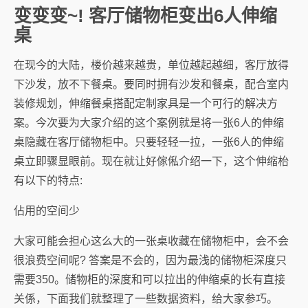
变变变~! 客厅储物柜变出6人伸缩
桌
在现今的大陆，楼价越来越贵，单位越起越细，客厅放得
下沙发，放不下餐桌。要同时拥有沙发和餐桌，配合室内
装修规划，伸缩餐桌搭配定制家具是一个可行的解决方
案。今次要为大家介绍的这个案例就是将一张6人的伸缩
桌隐藏在客厅储物柜中。只要轻轻一拉，一张6人的伸缩
桌立即骤显眼前。现在就让好傢俬介绍一下，这个伸缩枱
有以下的特点:
佔用的空间少
大家可能会担心这么大的一张桌收藏在储物柜中，会不会
很浪费空间呢? 答案是不会的，因为最浅的储物柜深度只
需要350。储物柜的深度和可以拉出的伸缩桌的长有直接
关係，下面我们就整理了一些数据资料，给大家参巧。