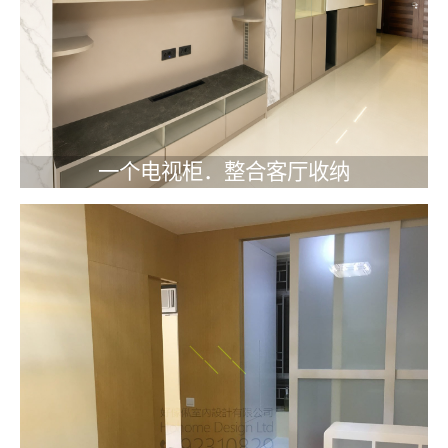
一个电视柜．整合客厅收纳