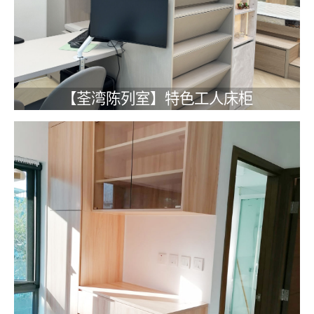
【荃湾陈列室】特色工人床柜