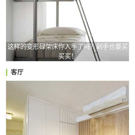
这样的变形碌架床你入手了吗？剁手也要买
买买！
客厅