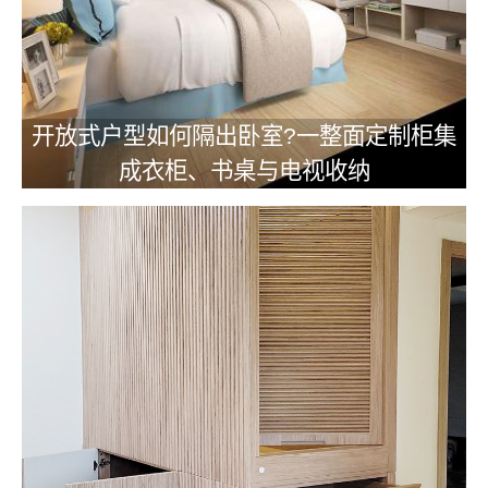
开放式户型如何隔出卧室?一整面定制柜集
成衣柜、书桌与电视收纳