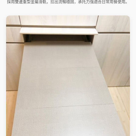
採用雙邊重型金屬滑軌，拉出流暢穩固，承托力強適合日常用餐使用。