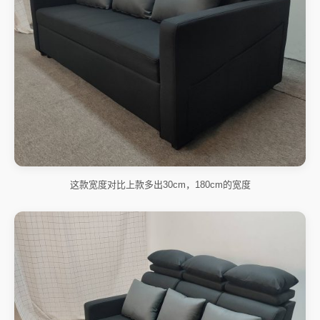
这款宽度对比上款多出30cm，180cm的宽度