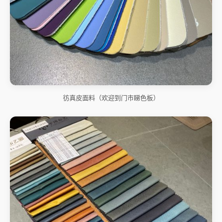
彷真皮面料（欢迎到门市睇色板）