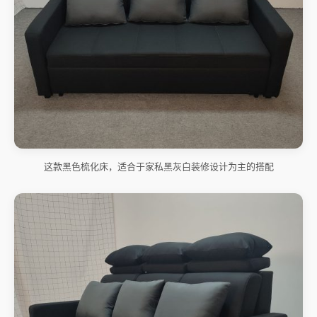
这款黑色梳化床，适合于家私黑灰白装修设计为主的搭配