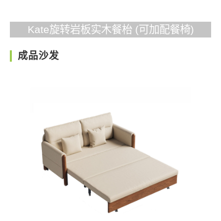
Kate旋转岩板实木餐枱 (可加配餐椅)
成品沙发