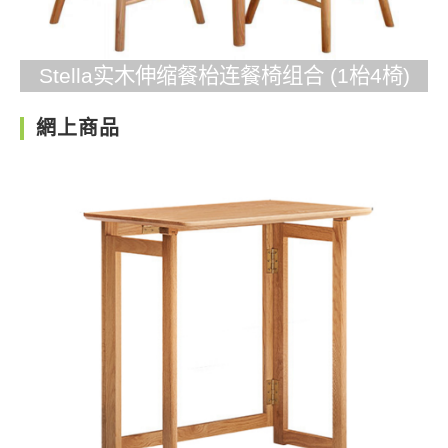
Stella实木伸缩餐枱连餐椅组合 (1枱4椅)
網上商品