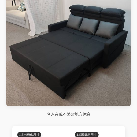
客人亲戚不愁没地方休息