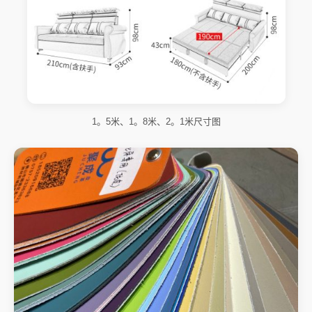
1。5米、1。8米、2。1米尺寸图