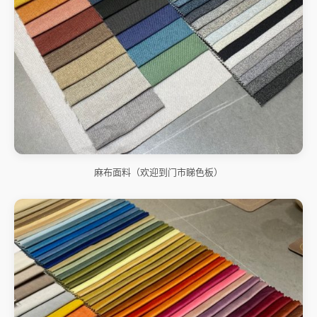
麻布面料（欢迎到门市睇色板）