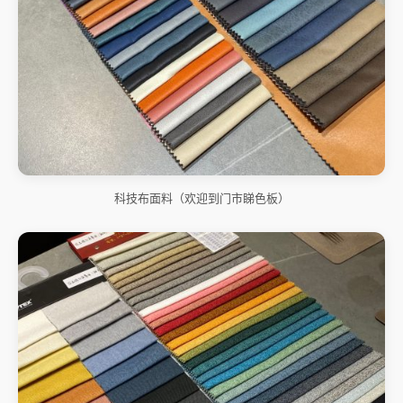
科技布面料（欢迎到门市睇色板）