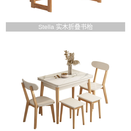
Stella 实木折叠书枱