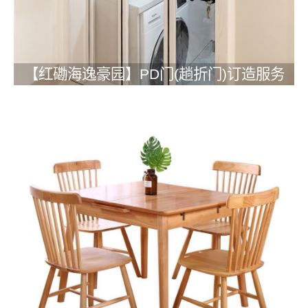
【红磡海逸豪园】PD门(趟折门)订造服务