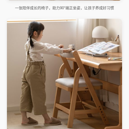
一张陪伴成长的椅子，助力90°端正坐姿，让孩子养成好习惯