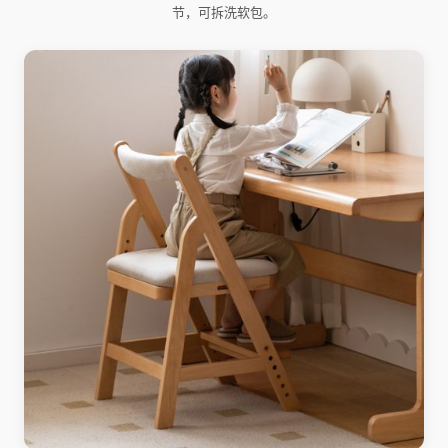
节，可拆洗软包。