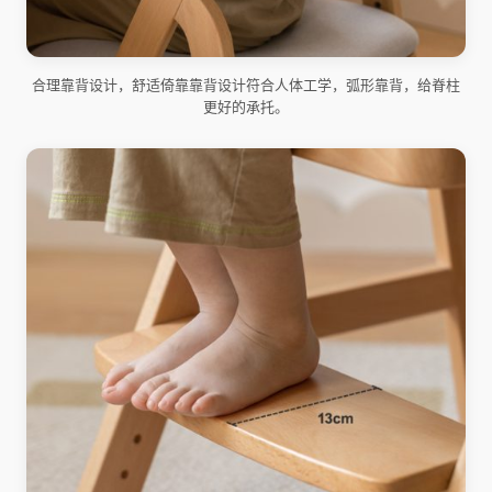
合理靠背设计，舒适倚靠靠背设计符合人体工学，弧形靠背，给脊柱
更好的承托。