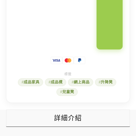
成品家具
成品櫈
網上商品
升降凳
兒童凳
詳細介紹