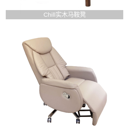
Chill实木马鞍凳