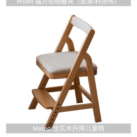
Wyatt 魔方收纳叠凳（皮革/科技布）
Mateo 全实木升降儿童椅