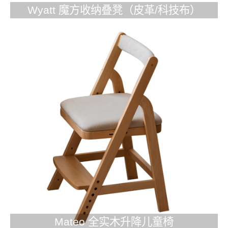
Wyatt 魔方收纳叠凳（皮革/科技布）
Mateo 全实木升降儿童椅