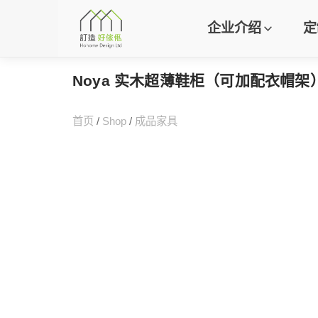
企业介绍
定
Noya 实木超薄鞋柜（可加配衣帽架
首页
/
Shop
/
成品家具