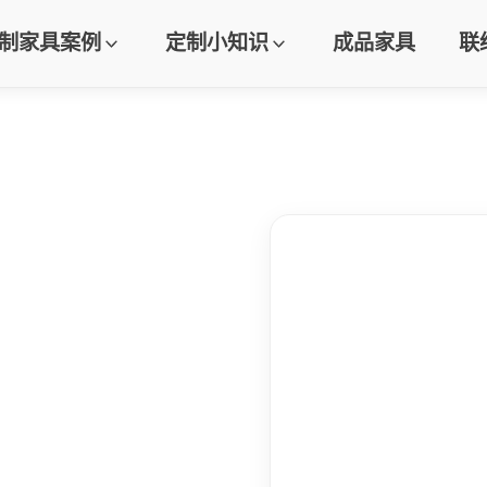
制家具案例
定制小知识
成品家具
联
）