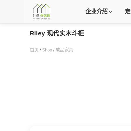
企业介绍
定
Riley 现代实木斗柜
首页
/
Shop
/
成品家具