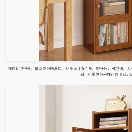
细位都放得落，角落位都唔浪费。柜身设计够高身、够纤巧，占地细，大约
到，小单位都一样可以用到尽