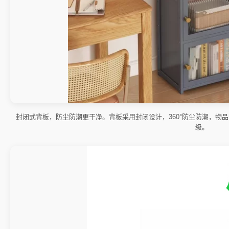
封闭式背板，防尘防潮更干净。背板采用封闭设计，360°防尘防潮，物
级。