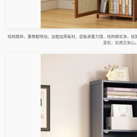
结构稳阵，重嘢都唔怕。加粗加厚板材，层板承重力强，结构够实净，就
变形，实用又安心