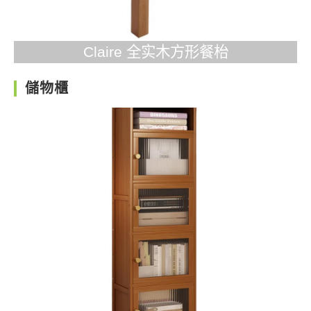
Claire 全实木方形餐枱
儲物櫃