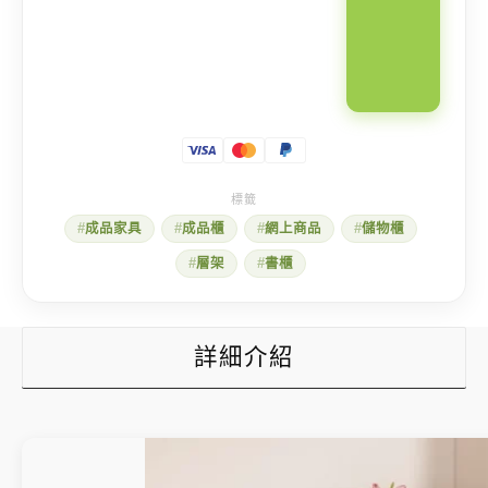
成品家具
成品櫃
網上商品
儲物櫃
層架
書櫃
詳細介紹