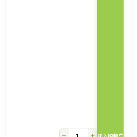
Soren
−
+
加入购物车