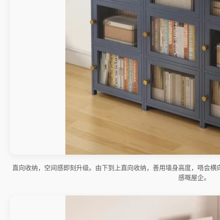
直向收纳，空间感即刻升级。由下到上直向收纳，善用墙身高度，唔会横
感嘅屋企。