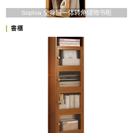
Sophia 全身镜一体转角储物书柜
書櫃