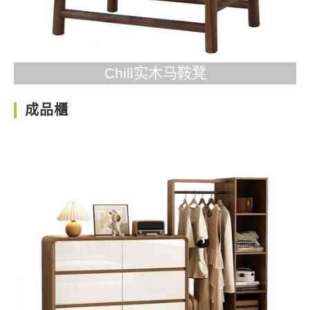
Chill实木马鞍凳
成品櫃