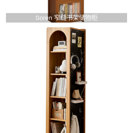
Soren 窄缝书架储物柜