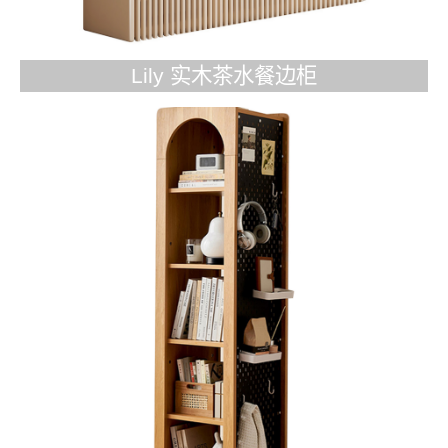
‌Lily 实木茶水餐边柜