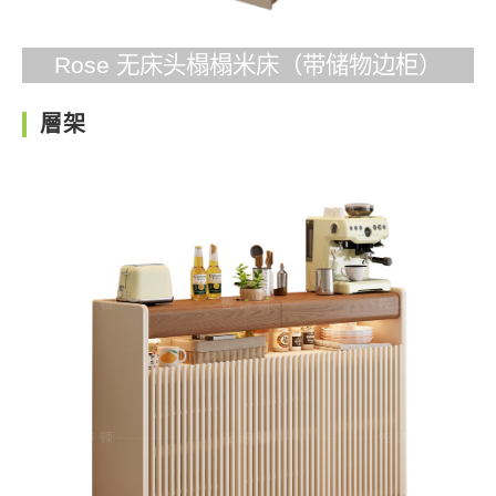
Rose 无床头榻榻米床（带储物边柜）
層架