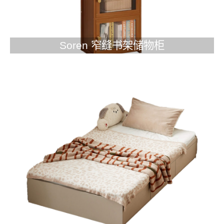
Soren 窄缝书架储物柜