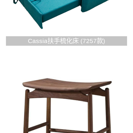
Cassia扶手梳化床 (7257款)