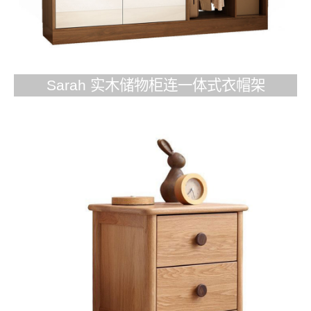
Sarah 实木储物柜连一体式衣帽架