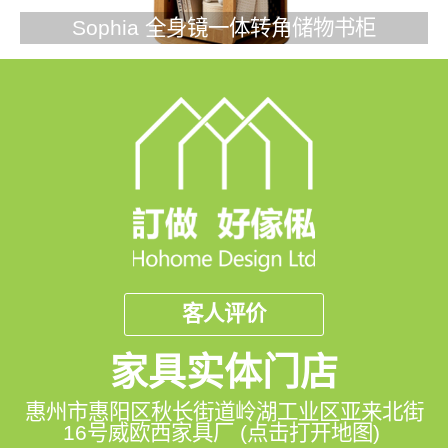
Sophia 全身镜一体转角储物书柜
客人评价
家具实体门店
惠州市惠阳区秋长街道岭湖工业区亚来北街
16号威欧西家具厂 (点击打开地图)