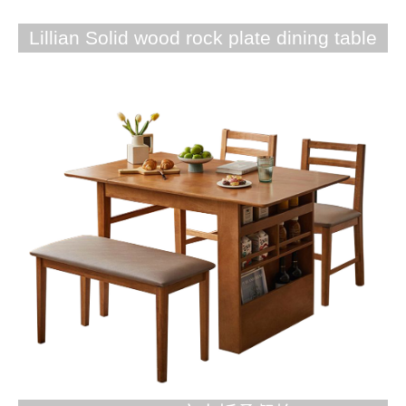
Lillian Solid wood rock plate dining table