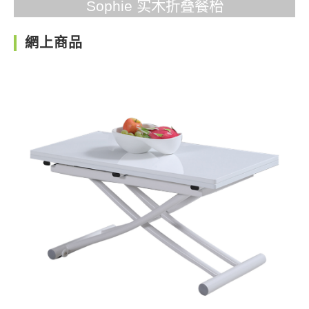
Sophie 实木折叠餐枱
網上商品