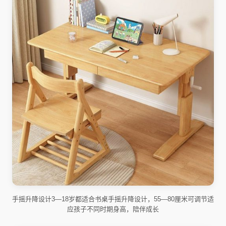
手摇升降设计3—18岁都适合书桌手摇升降设计，55—80厘米可调节适
应孩子不同时期身高，陪伴成长