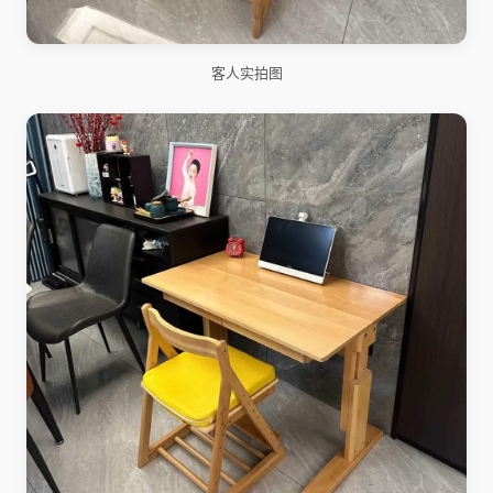
客人实拍图