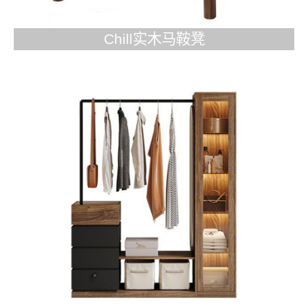
Chill实木马鞍凳