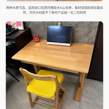
两种木质可选，选用进口优质的橡胶木&山毛榉，板材坚固耐用纹路自
然，天然木材赋予了每件产品独一无二的特性