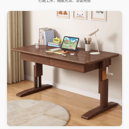
打磨工序，细腻光滑，漆面亮丽