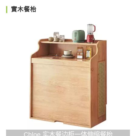
實木餐枱
Chloe 实木餐边柜一体伸缩餐枱