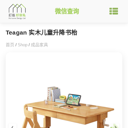
微信查询
Teagan 实木儿童升降书枱
首页
/
Shop
/
成品家具