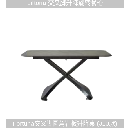
Liftoria 交叉脚升降旋转餐枱
Fortuna交叉脚圆角岩板升降桌 (J10款)