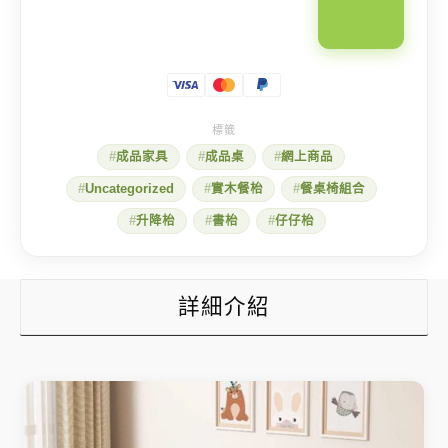
成品家具
成品桌
網上商品
Uncategorized
實木餐枱
餐桌椅組合
升降枱
書枱
仔仔枱
詳細介紹