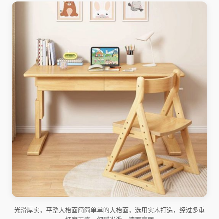
光滑厚实，平整大枱面简简单单的大枱面，选用实木打造，经过多重