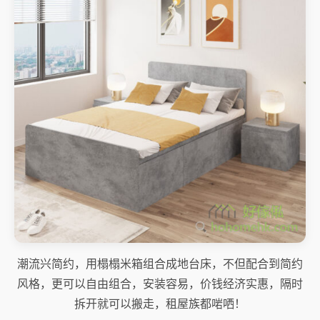
潮流兴简约，用榻榻米箱组合成地台床，不但配合到简约
风格，更可以自由组合，安装容易，价钱经济实惠，隔时
拆开就可以搬走，租屋族都啱哂！