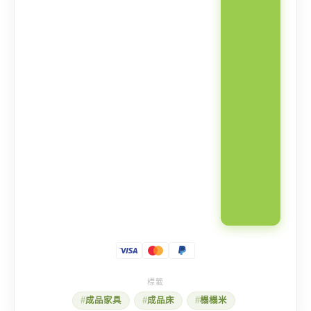
米
箱
数
量
成品家具
成品床
榻榻米