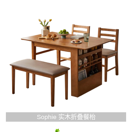
Sophie 实木折叠餐枱