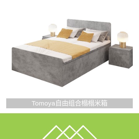
Tomoya自由组合榻榻米箱