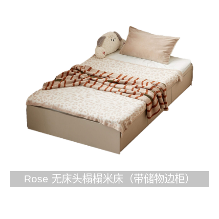
Rose 无床头榻榻米床（带储物边柜）