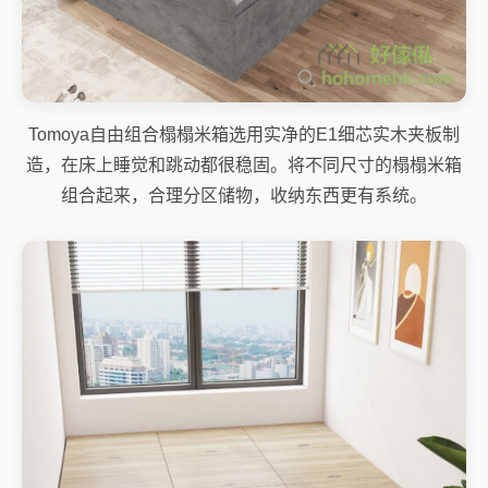
Tomoya自由组合榻榻米箱选用实净的E1细芯实木夹板制
造，在床上睡觉和跳动都很稳固。将不同尺寸的榻榻米箱
组合起来，合理分区储物，收纳东西更有系统。