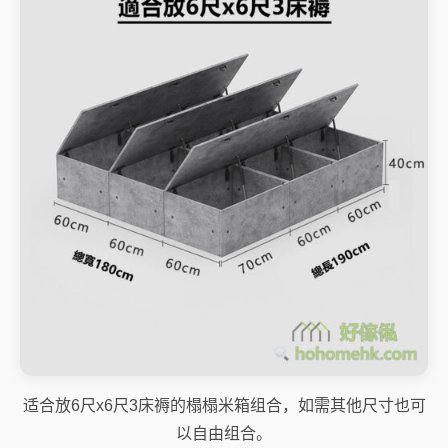
适合放6尺x6尺3床褥的榻榻米箱组合，如需其他尺寸也可
以自由组合。