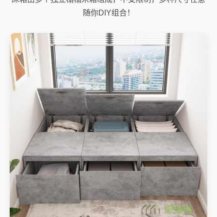
随你DIY组合！