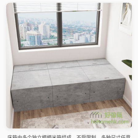
床箱由多个独立榻榻米箱组成，不受限制，多种尺寸任意