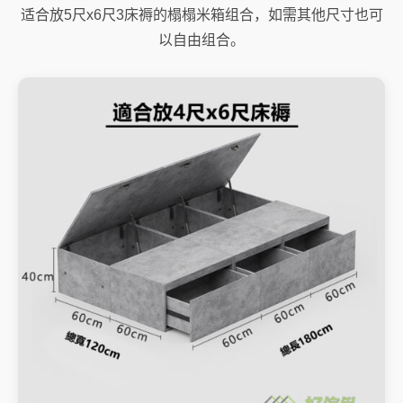
适合放5尺x6尺3床褥的榻榻米箱组合，如需其他尺寸也可
以自由组合。