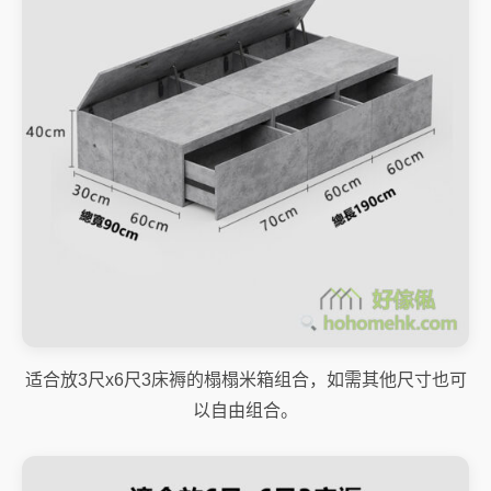
适合放3尺x6尺3床褥的榻榻米箱组合，如需其他尺寸也可
以自由组合。