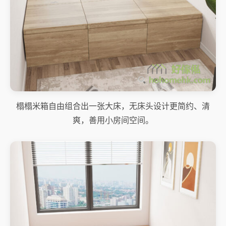
榻榻米箱自由组合出一张大床，无床头设计更简约、清
爽，善用小房间空间。