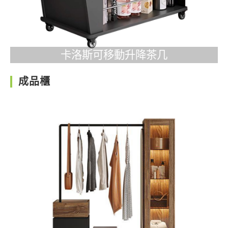
卡洛斯可移動升降茶几
成品櫃