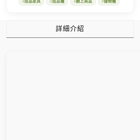
成品家具
成品櫃
網上商品
儲物櫃
詳細介紹