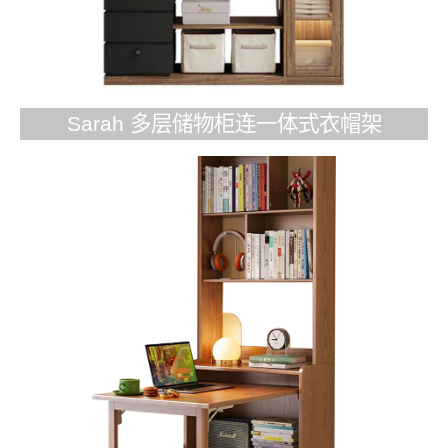
Sarah 多层储物柜连一体式衣帽架