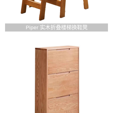
Piper 实木折叠楼梯换鞋凳