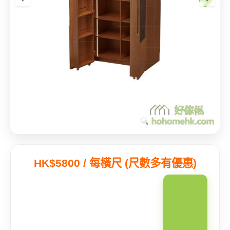
HK$5800 / 每橫尺 (尺數多有優惠)