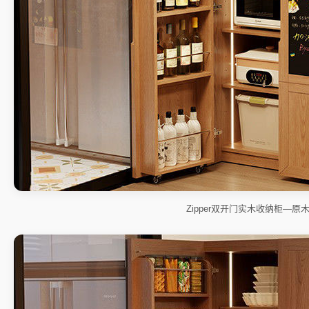
Zipper双开门实木收纳柜—原