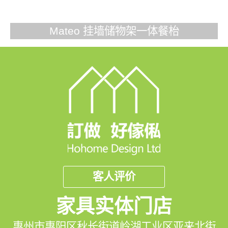
Mateo 挂墙储物架一体餐枱
客人评价
家具实体门店
惠州市惠阳区秋长街道岭湖工业区亚来北街