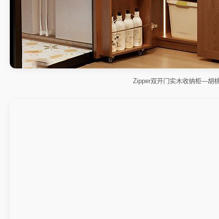
Zipper双开门实木收纳柜—胡