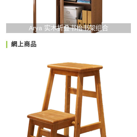
Arya 实木折叠书枱书架组合
網上商品