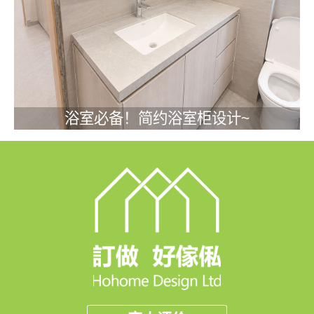
浴室必备！简约浴室柜设计~