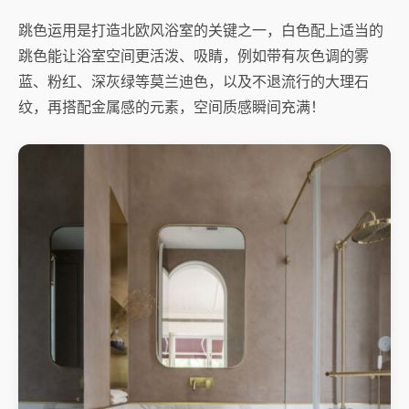
跳色运用是打造北欧风浴室的关键之一，白色配上适当的
跳色能让浴室空间更活泼、吸睛，例如带有灰色调的雾
蓝、粉红、深灰绿等莫兰迪色，以及不退流行的大理石
纹，再搭配金属感的元素，空间质感瞬间充满！