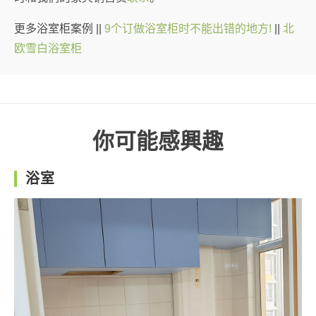
更多浴室柜案例 ||
9个订做浴室柜时不能出错的地方!
||
北
欧雪白浴室柜
你可能感興趣
浴室