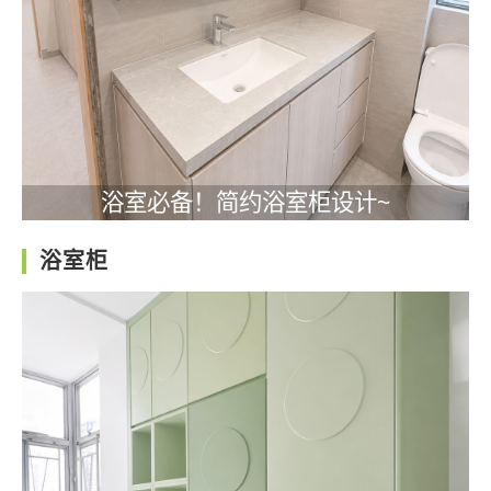
浴室必备！简约浴室柜设计~
浴室柜