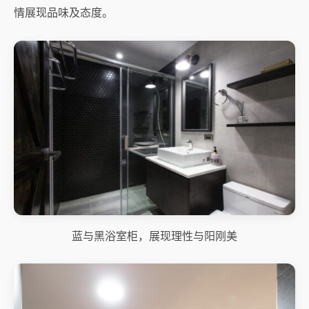
情展现品味及态度。
蓝与黑浴室柜，展现理性与阳刚美