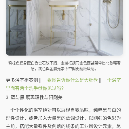
粉棕色牆身配白色雲石紋下牆，金屬框鏡同金色面盆架帶出北歐輕奢
感，跳色與金屬元素令空間更精緻吸睛。
更多浴室柜案例 ||
一张图告诉你什么是大肚盘
||
一个浴室
里面有两个洗手盘你见过吗?
3. 蓝与黑 展现理性与阳刚美
一个个性化的浴室绝对可以展现自我品味，纯粹黑与白的
理性设计，或者加入大量黑的蓝调设计，以刚强的色彩为
主角，搭配大量铁件及俐落的线条的工业风设计元素，尽