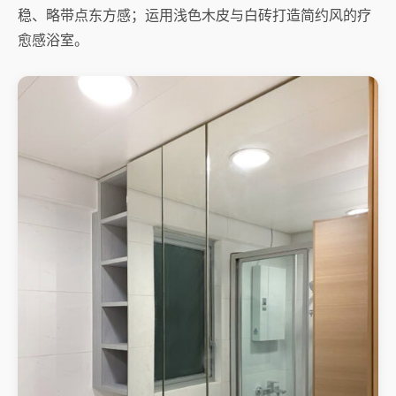
稳、略带点东方感；运用浅色木皮与白砖打造简约风的疗
愈感浴室。