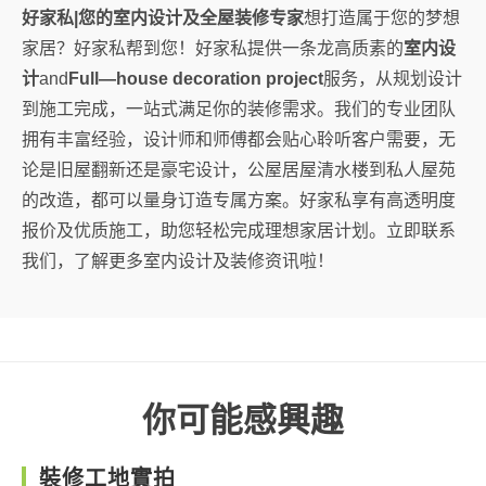
好家私|您的室内设计及全屋装修专家
想打造属于您的梦想
家居？好家私帮到您！好家私提供一条龙高质素的
室内设
计
and
Full—house decoration project
服务，从规划设计
到施工完成，一站式满足你的装修需求。我们的专业团队
拥有丰富经验，设计师和师傅都会贴心聆听客户需要，无
论是旧屋翻新还是豪宅设计，公屋居屋清水楼到私人屋苑
的改造，都可以量身订造专属方案。好家私享有高透明度
报价及优质施工，助您轻松完成理想家居计划。立即联系
我们，了解更多室内设计及装修资讯啦！
你可能感興趣
裝修工地實拍