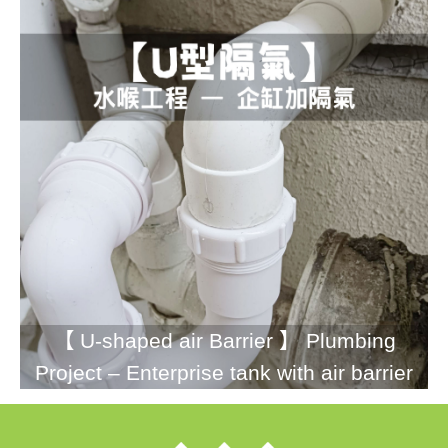
【 U-shaped air Barrier 】 Plumbing
Project – Enterprise tank with air barrier