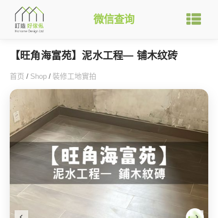
微信查询
【旺角海富苑】泥水工程— 铺木纹砖
首页
/
Shop
/
裝修工地實拍