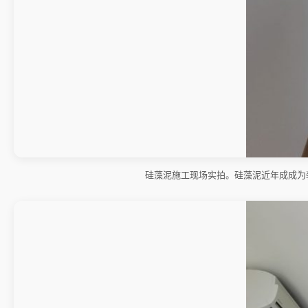
硅藻泥施工现场实拍。硅藻泥近年成成为