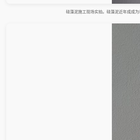
硅藻泥施工现场实拍。硅藻泥近年成成为