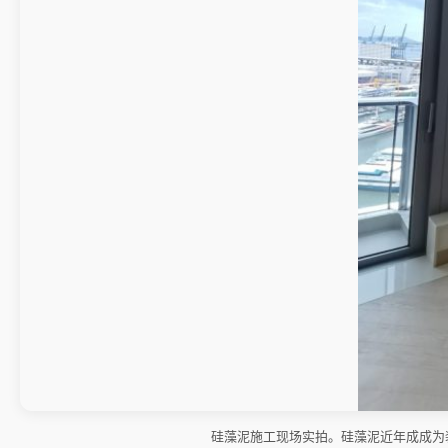
硅藻泥施工现场实拍。硅藻泥近年成成为