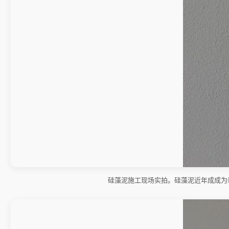
硅藻泥施工现场实拍。硅藻泥近年成成为