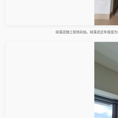
硅藻泥施工现场实拍。硅藻泥近年成成为