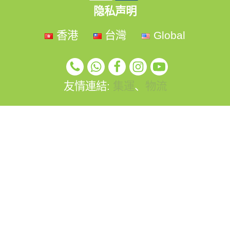
隐私声明
香港
台灣
Global
友情連結:
集運
、
物流