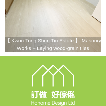
【 Kwun Tong Shun Tin Estate 】 Masonry
Works – Laying wood-grain tiles