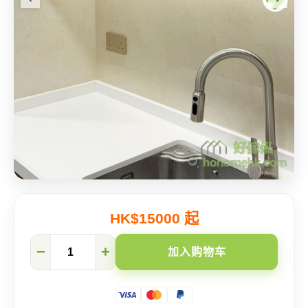
HK$15000 起
【深
−
+
加入购物车
井
碧
堤
半