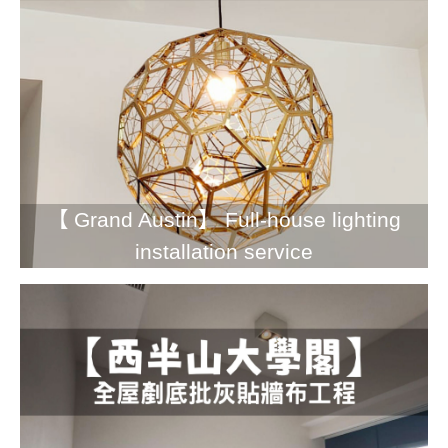
【 Grand Austin】 Full-house lighting
installation service