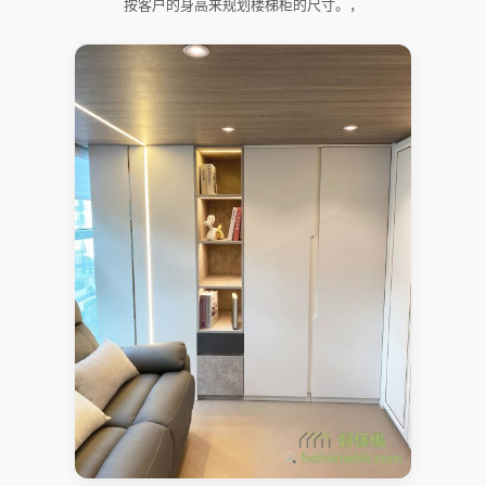
按客户的身高来规划楼梯柜的尺寸。，