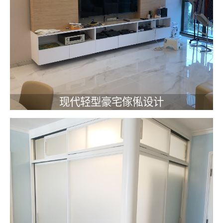
现代轻型豪宅傢俬设计