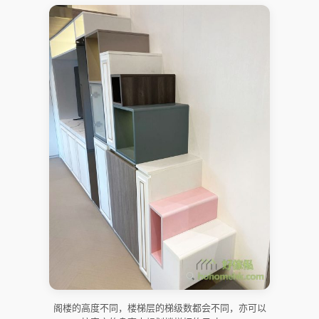
阁楼的高度不同，楼梯层的梯级数都会不同，亦可以