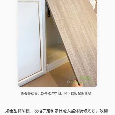
折叠餐枱背后都是储物空间，还可以收起折凳呢。
如希望将阁楼、衣柜等定制家具融入整体装修规划，欢迎