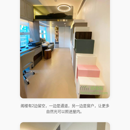
阁楼有2边留空，一边是通道，另一边是窗户，让更多
自然光可以照进屋内。