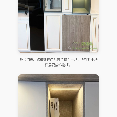
欧式门板、铬框玻璃门与镜门拼在一起，令到整个楼
梯层变成饰物柜。