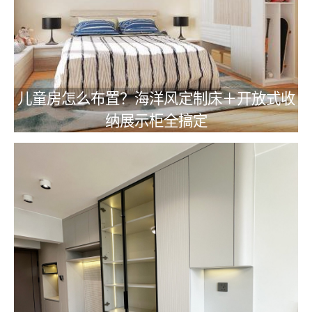
儿童房怎么布置？海洋风定制床＋开放式收
纳展示柜全搞定