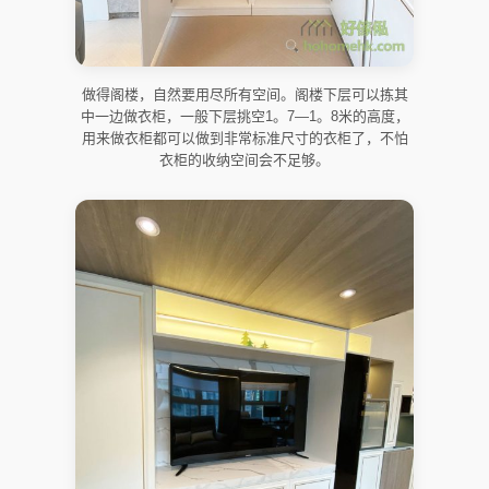
做得阁楼，自然要用尽所有空间。阁楼下层可以拣其
中一边做衣柜，一般下层挑空1。7—1。8米的高度，
用来做衣柜都可以做到非常标准尺寸的衣柜了，不怕
衣柜的收纳空间会不足够。