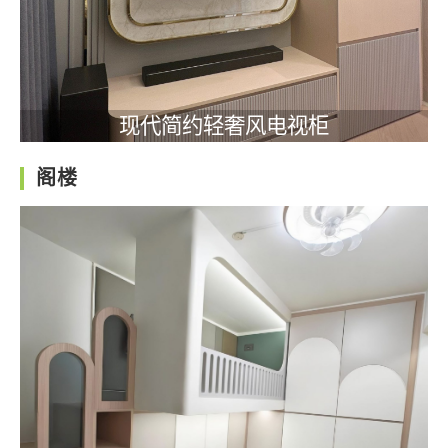
现代简约轻奢风电视柜
阁楼