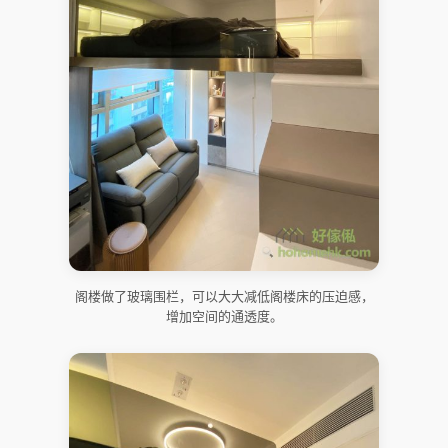
阁楼做了玻璃围栏，可以大大减低阁楼床的压迫感，
增加空间的通透度。