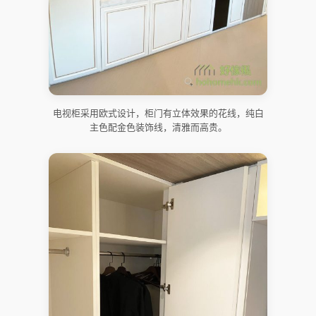
电视柜采用欧式设计，柜门有立体效果的花线，纯白
主色配金色装饰线，清雅而高贵。