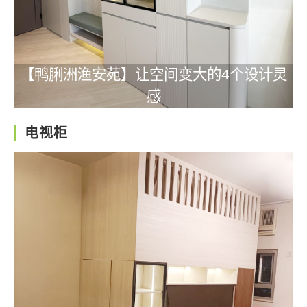
【鸭脷洲渔安苑】让空间变大的4个设计灵
感
电视柜