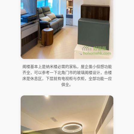
阁楼基本上是纳米楼必需的家私，屋企虽小但想功能
齐全，可以参考一下北角门市的玻璃阁楼设计，合楼
床是休息区，下层就有电视柜与衣柜，全部功能一应
俱全。