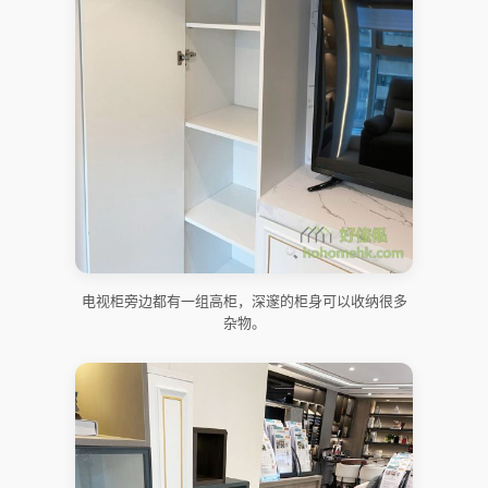
电视柜旁边都有一组高柜，深邃的柜身可以收纳很多
杂物。