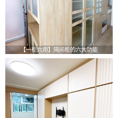
【一柜六用】隔间柜的六大功能