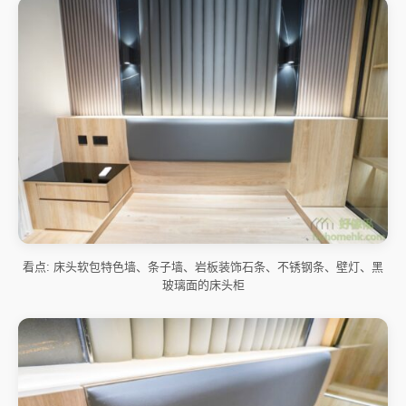
看点: 床头软包特色墙、条子墙、岩板装饰石条、不锈钢条、壁灯、黑
玻璃面的床头柜