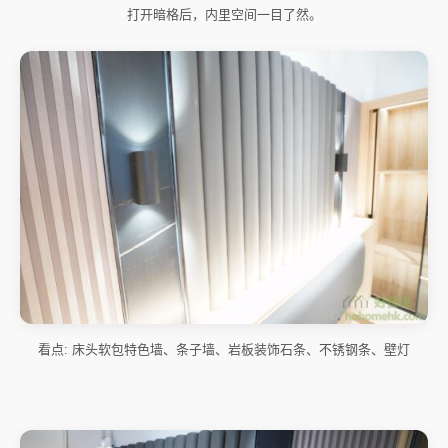
打开暗格后，内里空间一目了然。
看点: 床头软包特色墙、条子墙、岩板装饰石条、不锈钢条、壁灯