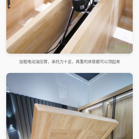
加粗电动油压臂，承托力十足，再重的床垫都可以顶起来