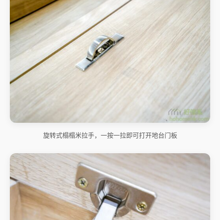
旋转式榻榻米拉手，一按一拉即可打开地台门板