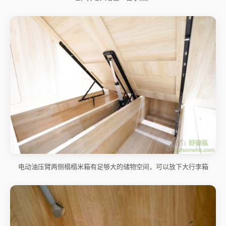
电动油压臂两侧榻榻米箱有足够大的储物空间，可以放下大行李箱