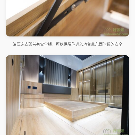
油压床支架带有安全锁，可以保障你进入地台拿东西时候的安全