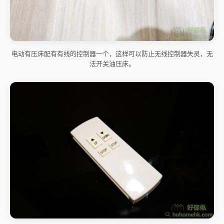
电动有压床配有有线的控制器一个，这样可以防止无线控制器失灵，无
法开关油压床。